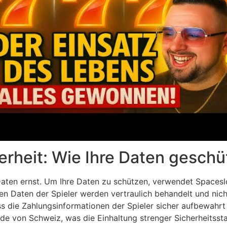
erheit: Wie Ihre Daten gesch
Daten ernst. Um Ihre Daten zu schützen, verwendet Spaceslo
en Daten der Spieler werden vertraulich behandelt und nic
s die Zahlungsinformationen der Spieler sicher aufbewahrt
rde von Schweiz, was die Einhaltung strenger Sicherheitsst