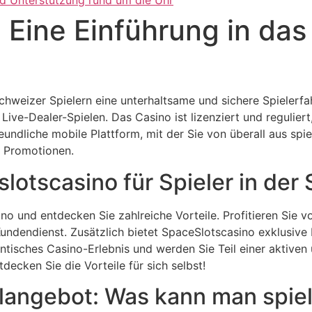
nd Unterstützung rund um die Uhr
 Eine Einführung in das
chweizer Spielern eine unterhaltsame und sichere Spielerfahr
ive-Dealer-Spielen. Das Casino ist lizenziert und reguliert,
undliche mobile Plattform, mit der Sie von überall aus spi
 Promotionen.
slotscasino für Spieler in der
no und entdecken Sie zahlreiche Vorteile. Profitieren Sie vo
dendienst. Zusätzlich bietet SpaceSlotscasino exklusive
entisches Casino-Erlebnis und werden Sie Teil einer aktive
decken Sie die Vorteile für sich selbst!
langebot: Was kann man spie