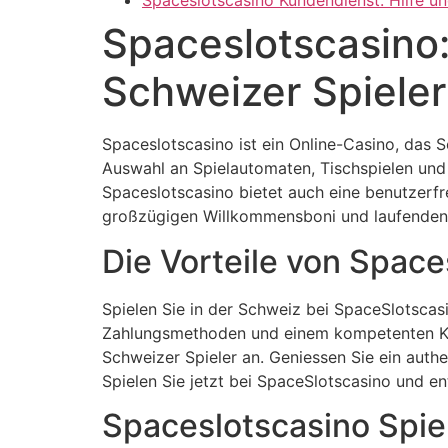
Spaceslotscasino Kundendienst: Hilfe u
Spaceslotscasino:
Schweizer Spieler
Spaceslotscasino ist ein Online-Casino, das S
Auswahl an Spielautomaten, Tischspielen und L
Spaceslotscasino bietet auch eine benutzerfre
großzügigen Willkommensboni und laufenden
Die Vorteile von Space
Spielen Sie in der Schweiz bei SpaceSlotscasi
Zahlungsmethoden und einem kompetenten Kun
Schweizer Spieler an. Geniessen Sie ein auth
Spielen Sie jetzt bei SpaceSlotscasino und ent
Spaceslotscasino Spie