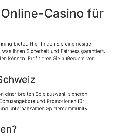
 Online-Casino für
ung bietet. Hier finden Sie eine riesige
 was Ihnen Sicherheit und Fairness garantiert.
elen können. Profitieren Sie außerdem von
 Schweiz
n einer breiten Spielauswahl, sicheren
 Bonusangebote und Promotionen für
n und unterhaltsamen Spielercommunity.
len?