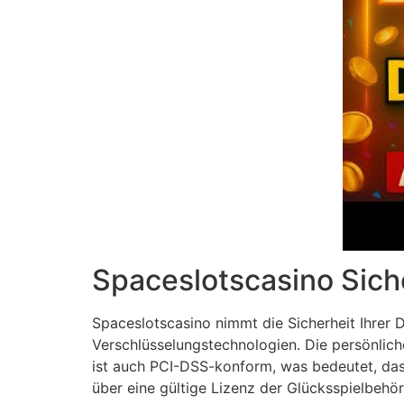
Spaceslotscasino Sich
Spaceslotscasino nimmt die Sicherheit Ihrer 
Verschlüsselungstechnologien. Die persönlich
ist auch PCI-DSS-konform, was bedeutet, das
über eine gültige Lizenz der Glücksspielbehö