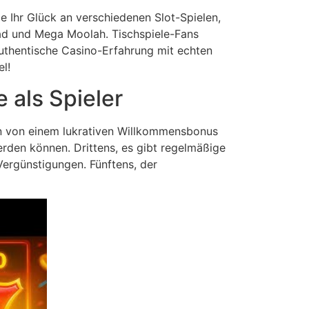
e Ihr Glück an verschiedenen Slot-Spielen,
ead und Mega Moolah. Tischspiele-Fans
authentische Casino-Erfahrung mit echten
l!
 als Spieler
en von einem lukrativen Willkommensbonus
erden können. Drittens, es gibt regelmäßige
Vergünstigungen. Fünftens, der