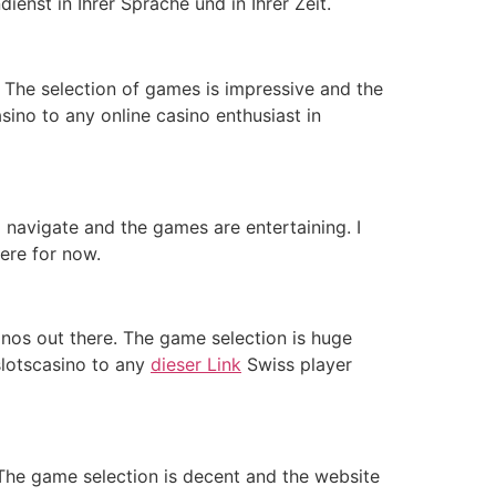
enst in Ihrer Sprache und in Ihrer Zeit.
 The selection of games is impressive and the
sino to any online casino enthusiast in
o navigate and the games are entertaining. I
here for now.
sinos out there. The game selection is huge
slotscasino to any
dieser Link
Swiss player
The game selection is decent and the website