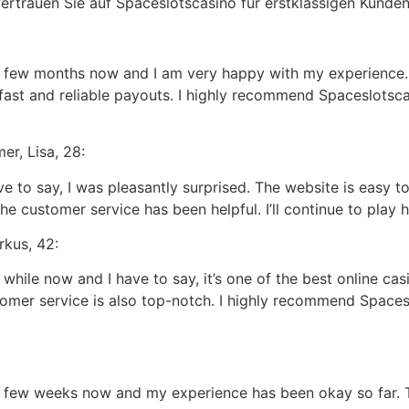
rtrauen Sie auf Spaceslotscasino für erstklassigen Kundendi
a few months now and I am very happy with my experience.
 fast and reliable payouts. I highly recommend Spaceslotsca
er, Lisa, 28:
ve to say, I was pleasantly surprised. The website is easy t
e customer service has been helpful. I’ll continue to play 
rkus, 42:
while now and I have to say, it’s one of the best online ca
tomer service is also top-notch. I highly recommend Space
 a few weeks now and my experience has been okay so far. 