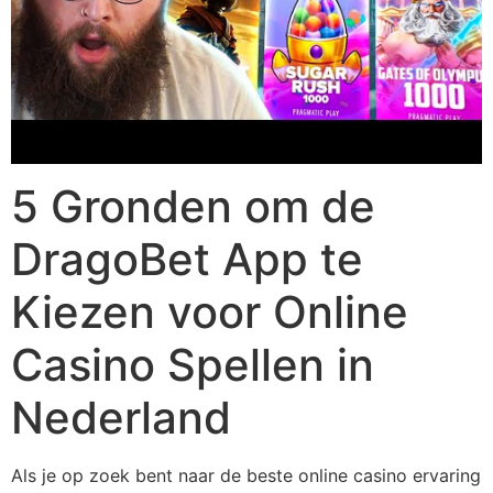
5 Gronden om de
DragoBet App te
Kiezen voor Online
Casino Spellen in
Nederland
Als je op zoek bent naar de beste online casino ervaring