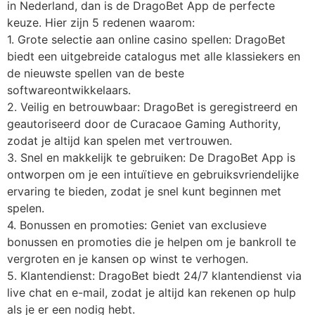
in Nederland, dan is de DragoBet App de perfecte
keuze. Hier zijn 5 redenen waarom:
1. Grote selectie aan online casino spellen: DragoBet
biedt een uitgebreide catalogus met alle klassiekers en
de nieuwste spellen van de beste
softwareontwikkelaars.
2. Veilig en betrouwbaar: DragoBet is geregistreerd en
geautoriseerd door de Curacaoe Gaming Authority,
zodat je altijd kan spelen met vertrouwen.
3. Snel en makkelijk te gebruiken: De DragoBet App is
ontworpen om je een intuïtieve en gebruiksvriendelijke
ervaring te bieden, zodat je snel kunt beginnen met
spelen.
4. Bonussen en promoties: Geniet van exclusieve
bonussen en promoties die je helpen om je bankroll te
vergroten en je kansen op winst te verhogen.
5. Klantendienst: DragoBet biedt 24/7 klantendienst via
live chat en e-mail, zodat je altijd kan rekenen op hulp
als je er een nodig hebt.