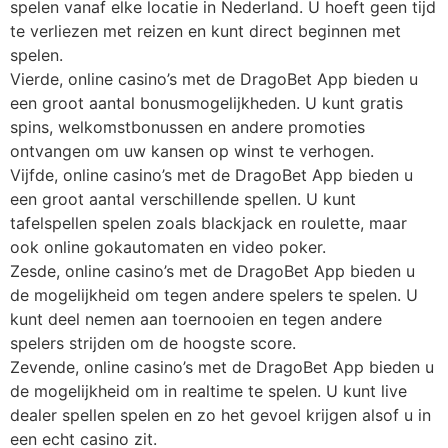
spelen vanaf elke locatie in Nederland. U hoeft geen tijd
te verliezen met reizen en kunt direct beginnen met
spelen.
Vierde, online casino’s met de DragoBet App bieden u
een groot aantal bonusmogelijkheden. U kunt gratis
spins, welkomstbonussen en andere promoties
ontvangen om uw kansen op winst te verhogen.
Vijfde, online casino’s met de DragoBet App bieden u
een groot aantal verschillende spellen. U kunt
tafelspellen spelen zoals blackjack en roulette, maar
ook online gokautomaten en video poker.
Zesde, online casino’s met de DragoBet App bieden u
de mogelijkheid om tegen andere spelers te spelen. U
kunt deel nemen aan toernooien en tegen andere
spelers strijden om de hoogste score.
Zevende, online casino’s met de DragoBet App bieden u
de mogelijkheid om in realtime te spelen. U kunt live
dealer spellen spelen en zo het gevoel krijgen alsof u in
een echt casino zit.