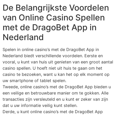
De Belangrijkste Voordelen
van Online Casino Spellen
met de DragoBet App in
Nederland
Spelen in online casino’s met de DragoBet App in
Nederland biedt verschillende voordelen. Eerste en
vooral, u kunt van huis uit genieten van een groot aantal
casino spellen. U hoeft niet uit huis te gaan om het
casino te bezoeken, want u kan het op elk moment op
uw smartphone of tablet spelen.
Tweede, online casino’s met de DragoBet App bieden u
een veilige en betrouwbare manier om te gokken. Alle
transacties zijn versleuteld en u kunt er zeker van zijn
dat u uw informatie veilig kunt stellen.
Derde, u kunt online casino’s met de DragoBet App