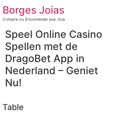
Borges Joias
Compre ou Encomende sua Joia
Speel Online Casino
Spellen met de
DragoBet App in
Nederland – Geniet
Nu!
Table