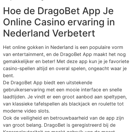
Hoe de DragoBet App Je
Online Casino ervaring in
Nederland Verbetert
Het online gokken in Nederland is een populaire vorm
van entertainment, en de DragoBet App maakt het nog
gemakkelijker en beter! Met deze app kun je je favoriete
casino-spellen altijd en overal spelen, ongeacht waar je
bent.
De DragoBet App biedt een uitstekende
gebruikerservaring met een mooie interface en snelle
laadtijden. Je vindt er een groot aanbod aan speltypen,
van klassieke tafelspellen als blackjack en roulette tot
moderne video slots.
Ook de veiligheid en betrouwbaarheid van de app zijn
van groot belang. DragoBet is geregistreerd bij de