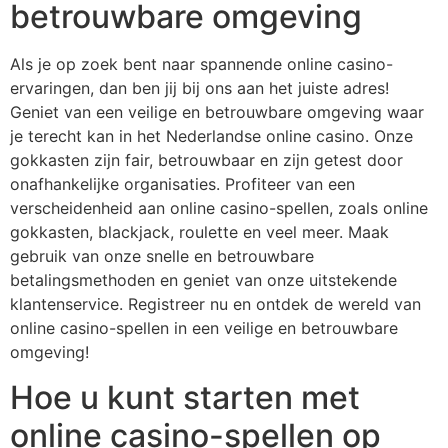
betrouwbare omgeving
Als je op zoek bent naar spannende online casino-
ervaringen, dan ben jij bij ons aan het juiste adres!
Geniet van een veilige en betrouwbare omgeving waar
je terecht kan in het Nederlandse online casino. Onze
gokkasten zijn fair, betrouwbaar en zijn getest door
onafhankelijke organisaties. Profiteer van een
verscheidenheid aan online casino-spellen, zoals online
gokkasten, blackjack, roulette en veel meer. Maak
gebruik van onze snelle en betrouwbare
betalingsmethoden en geniet van onze uitstekende
klantenservice. Registreer nu en ontdek de wereld van
online casino-spellen in een veilige en betrouwbare
omgeving!
Hoe u kunt starten met
online casino-spellen op