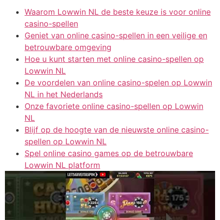
Waarom Lowwin NL de beste keuze is voor online
casino-spellen
Geniet van online casino-spellen in een veilige en
betrouwbare omgeving
Hoe u kunt starten met online casino-spellen op
Lowwin NL
De voordelen van online casino-spelen op Lowwin
NL in het Nederlands
Onze favoriete online casino-spellen op Lowwin
NL
Blijf op de hoogte van de nieuwste online casino-
spellen op Lowwin NL
Spel online casino games op de betrouwbare
Lowwin NL platform