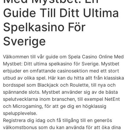
Guide Till Ditt Ultima
Spelkasino För
Sverige
Välkommen till vår guide om Spela Casino Online Med
Mystbet: Ditt ultima spelkasino för Sverige. Mystbet
erbjuder en omfattande casinosektion med ett stort
utbud av olika spel. Här kan du hitta allt från klassiska
bordsspel som Blackjack och Roulette, till nya och
spännande slots. Mystbet använder sig av de bästa
spelutvecklarna inom branschen, till exempel NetEnt
och Microgaming, för att ge dig en högklassig
spelupplevelse.
Registrera dig idag och få tillgång till en generös
välkomstbonus som du kan använda för att öka dina