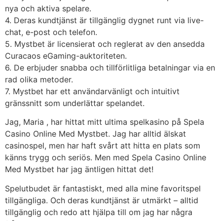
nya och aktiva spelare.
4. Deras kundtjänst är tillgänglig dygnet runt via live-
chat, e-post och telefon.
5. Mystbet är licensierat och reglerat av den ansedda
Curacaos eGaming-auktoriteten.
6. De erbjuder snabba och tillförlitliga betalningar via en
rad olika metoder.
7. Mystbet har ett användarvänligt och intuitivt
gränssnitt som underlättar spelandet.
Jag, Maria , har hittat mitt ultima spelkasino på Spela
Casino Online Med Mystbet. Jag har alltid älskat
casinospel, men har haft svårt att hitta en plats som
känns trygg och seriös. Men med Spela Casino Online
Med Mystbet har jag äntligen hittat det!
Spelutbudet är fantastiskt, med alla mine favoritspel
tillgängliga. Och deras kundtjänst är utmärkt – alltid
tillgänglig och redo att hjälpa till om jag har några