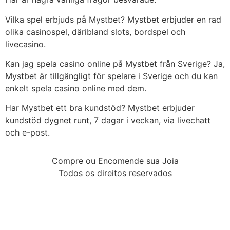
Vilka spel erbjuds på Mystbet? Mystbet erbjuder en rad
olika casinospel, däribland slots, bordspel och
livecasino.
Kan jag spela casino online på Mystbet från Sverige? Ja,
Mystbet är tillgängligt för spelare i Sverige och du kan
enkelt spela casino online med dem.
Har Mystbet ett bra kundstöd? Mystbet erbjuder
kundstöd dygnet runt, 7 dagar i veckan, via livechatt
och e-post.
Compre ou Encomende sua Joia
Todos os direitos reservados