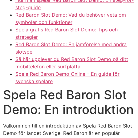
Hur man spelar Red Baron Slot Demo: En steg-för-
steg-guide
Red Baron Slot Demo: Vad du behöver veta om
symboler och funktioner
Spela gratis Red Baron Slot Demo: Tips och
strategier
Red Baron Slot Demo: En jämförelse med andra
slotspel
Så här upplever du Red Baron Slot Demo på ditt
mobiltelefon eller surfplatta
Spela Red Baron Demo Online – En guide för
svenska spelare
Spela Red Baron Slot
Demo: En introduktion
Välkommen till en introduktion av Spela Red Baron Slot
Demo för landet Sverige. Red Baron är en populär