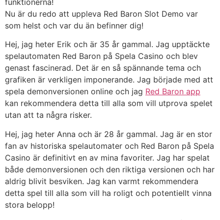
funktionerna!
Nu är du redo att uppleva Red Baron Slot Demo var
som helst och var du än befinner dig!
Hej, jag heter Erik och är 35 år gammal. Jag upptäckte
spelautomaten Red Baron på Spela Casino och blev
genast fascinerad. Det är en så spännande tema och
grafiken är verkligen imponerande. Jag började med att
spela demonversionen online och jag
Red Baron app
kan rekommendera detta till alla som vill utprova spelet
utan att ta några risker.
Hej, jag heter Anna och är 28 år gammal. Jag är en stor
fan av historiska spelautomater och Red Baron på Spela
Casino är definitivt en av mina favoriter. Jag har spelat
både demonversionen och den riktiga versionen och har
aldrig blivit besviken. Jag kan varmt rekommendera
detta spel till alla som vill ha roligt och potentiellt vinna
stora belopp!