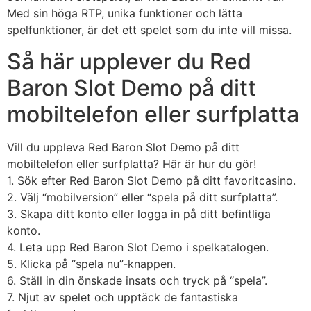
Med sin höga RTP, unika funktioner och lätta
spelfunktioner, är det ett spelet som du inte vill missa.
Så här upplever du Red
Baron Slot Demo på ditt
mobiltelefon eller surfplatta
Vill du uppleva Red Baron Slot Demo på ditt
mobiltelefon eller surfplatta? Här är hur du gör!
1. Sök efter Red Baron Slot Demo på ditt favoritcasino.
2. Välj “mobilversion” eller “spela på ditt surfplatta”.
3. Skapa ditt konto eller logga in på ditt befintliga
konto.
4. Leta upp Red Baron Slot Demo i spelkatalogen.
5. Klicka på “spela nu”-knappen.
6. Ställ in din önskade insats och tryck på “spela”.
7. Njut av spelet och upptäck de fantastiska