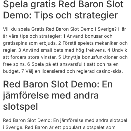
Spela gratis Red Baron Slot
Demo: Tips och strategier
Vill du spela Gratis Red Baron Slot Demo i Sverige? Här
är våra tips och strategier: 1 Använd bonusar och
gratisspins som erbjuds. 2 Förstå spelets mekaniker och
regler. 3 Använd small bets med hög frekvens. 4 Undvik
att forcera stora vinstar. 5 Utnyttja bonusfunktioner och
free spins. 6 Spela på ett ansvarsfullt sätt och ha en
budget. 7 Välj en licensierad och reglerad casino-sida.
Red Baron Slot Demo: En
jämförelse med andra
slotspel
Red Baron Slot Demo: En jämförelse med andra slotspel
i Sverige. Red Baron är ett populärt slotspelet som