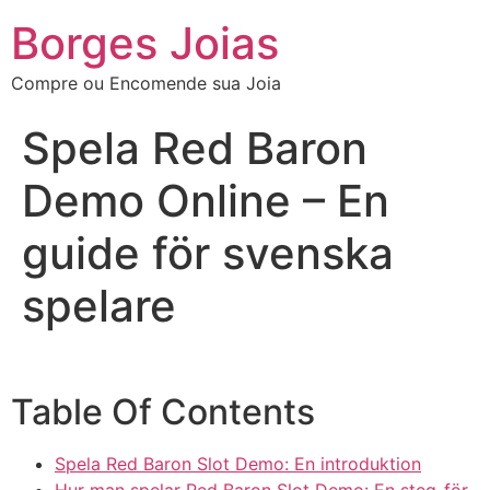
Borges Joias
Compre ou Encomende sua Joia
Spela Red Baron
Demo Online – En
guide för svenska
spelare
Table Of Contents
Spela Red Baron Slot Demo: En introduktion