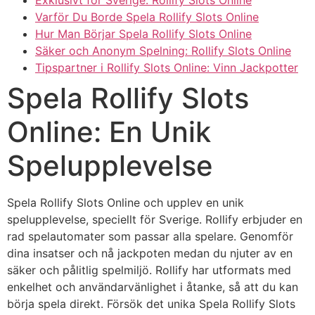
Exklusivt för Sverige: Rollify Slots Online
Varför Du Borde Spela Rollify Slots Online
Hur Man Börjar Spela Rollify Slots Online
Säker och Anonym Spelning: Rollify Slots Online
Tipspartner i Rollify Slots Online: Vinn Jackpotter
Spela Rollify Slots
Online: En Unik
Spelupplevelse
Spela Rollify Slots Online och upplev en unik
spelupplevelse, speciellt för Sverige. Rollify erbjuder en
rad spelautomater som passar alla spelare. Genomför
dina insatser och nå jackpoten medan du njuter av en
säker och pålitlig spelmiljö. Rollify har utformats med
enkelhet och användarvänlighet i åtanke, så att du kan
börja spela direkt. Försök det unika Spela Rollify Slots