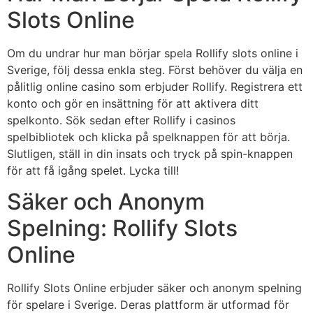
Slots Online
Om du undrar hur man börjar spela Rollify slots online i
Sverige, följ dessa enkla steg. Först behöver du välja en
pålitlig online casino som erbjuder Rollify. Registrera ett
konto och gör en insättning för att aktivera ditt
spelkonto. Sök sedan efter Rollify i casinos
spelbibliotek och klicka på spelknappen för att börja.
Slutligen, ställ in din insats och tryck på spin-knappen
för att få igång spelet. Lycka till!
Säker och Anonym
Spelning: Rollify Slots
Online
Rollify Slots Online erbjuder säker och anonym spelning
för spelare i Sverige. Deras plattform är utformad för