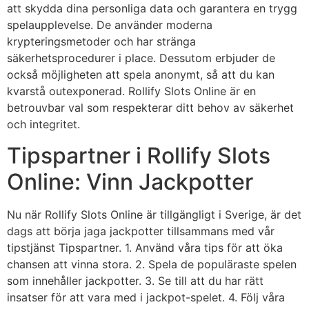
att skydda dina personliga data och garantera en trygg
spelaupplevelse. De använder moderna
krypteringsmetoder och har stränga
säkerhetsprocedurer i place. Dessutom erbjuder de
också möjligheten att spela anonymt, så att du kan
kvarstå outexponerad. Rollify Slots Online är en
betrouvbar val som respekterar ditt behov av säkerhet
och integritet.
Tipspartner i Rollify Slots
Online: Vinn Jackpotter
Nu när Rollify Slots Online är tillgängligt i Sverige, är det
dags att börja jaga jackpotter tillsammans med vår
tipstjänst Tipspartner. 1. Använd våra tips för att öka
chansen att vinna stora. 2. Spela de populäraste spelen
som innehåller jackpotter. 3. Se till att du har rätt
insatser för att vara med i jackpot-spelet. 4. Följ våra