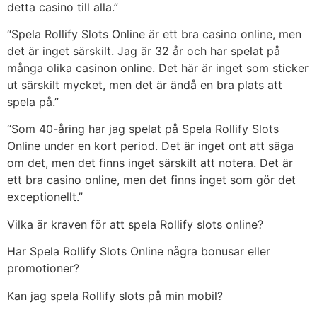
detta casino till alla.”
“Spela Rollify Slots Online är ett bra casino online, men
det är inget särskilt. Jag är 32 år och har spelat på
många olika casinon online. Det här är inget som sticker
ut särskilt mycket, men det är ändå en bra plats att
spela på.”
“Som 40-åring har jag spelat på Spela Rollify Slots
Online under en kort period. Det är inget ont att säga
om det, men det finns inget särskilt att notera. Det är
ett bra casino online, men det finns inget som gör det
exceptionellt.”
Vilka är kraven för att spela Rollify slots online?
Har Spela Rollify Slots Online några bonusar eller
promotioner?
Kan jag spela Rollify slots på min mobil?