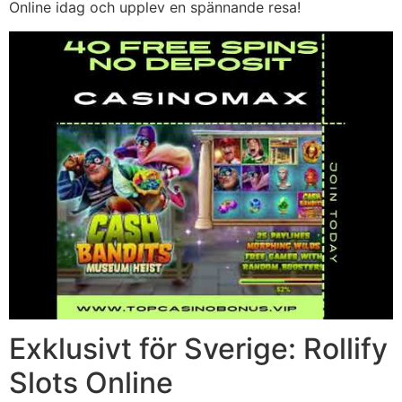
Online idag och upplev en spännande resa!
Exklusivt för Sverige: Rollify
Slots Online