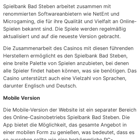
Spielbank Bad Steben arbeitet zusammen mit
renommierten Softwareanbietern wie NetEnt und
Microgaming, die für ihre Qualität und Vielfalt an Online-
Spielen bekannt sind. Die Spiele werden regelmäßig
aktualisiert und auf die neueste Version gebracht.
Die Zusammenarbeit des Casinos mit diesen führenden
Herstellern ermöglicht es den Spielbank Bad Steben,
eine breite Palette von Spielen anzubieten, bei denen
alle Spieler findet haben können, was sie benötigen. Das
Casino unterstützt auch eine Vielzahl von Sprachen,
darunter Englisch und Deutsch.
Mobile Version
Die Mobile-Version der Website ist ein separater Bereich
des Online-Casinobetriebs Spielbank Bad Steben. Die
App bietet die Möglichkeit, das gesamte Angebot in
einer mobilen Form zu genießen, was bedeutet, dass es
so aussehen sollte wie eine herkömmliche PC-