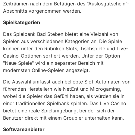
Zeiträumen nach dem Betätigen des "Auslosgutschein"-
Abschnitts vorgenommen werden.
Spielkategorien
Das Spielbank Bad Steben bietet eine Vielzahl von
Spielen aus verschiedenen Kategorien an. Die Spiele
können unter den Rubriken Slots, Tischspiele und Live-
Casino-Optionen sortiert werden. Unter der Option
"Neue Spiele" wird ein separater Bereich mit
modernsten Online-Spielen angezeigt.
Die Auswahl umfasst auch beliebte Slot-Automaten von
führenden Herstellern wie NetEnt und Microgaming,
wobei die Spieler das Gefühl haben, als würden sie in
einer traditionellen Spielbank spielen. Das Live Casino
bietet eine reale Spielumgebung, bei der sich der
Benutzer direkt mit einem Croupier unterhalten kann.
Softwareanbieter