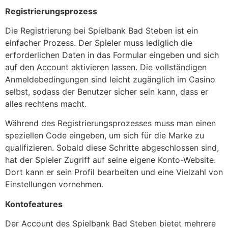
Registrierungsprozess
Die Registrierung bei Spielbank Bad Steben ist ein
einfacher Prozess. Der Spieler muss lediglich die
erforderlichen Daten in das Formular eingeben und sich
auf den Account aktivieren lassen. Die vollständigen
Anmeldebedingungen sind leicht zugänglich im Casino
selbst, sodass der Benutzer sicher sein kann, dass er
alles rechtens macht.
Während des Registrierungsprozesses muss man einen
speziellen Code eingeben, um sich für die Marke zu
qualifizieren. Sobald diese Schritte abgeschlossen sind,
hat der Spieler Zugriff auf seine eigene Konto-Website.
Dort kann er sein Profil bearbeiten und eine Vielzahl von
Einstellungen vornehmen.
Kontofeatures
Der Account des Spielbank Bad Steben bietet mehrere