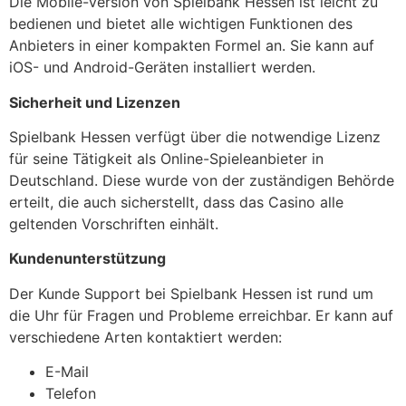
Die Mobile-Version von Spielbank Hessen ist leicht zu
bedienen und bietet alle wichtigen Funktionen des
Anbieters in einer kompakten Formel an. Sie kann auf
iOS- und Android-Geräten installiert werden.
Sicherheit und Lizenzen
Spielbank Hessen verfügt über die notwendige Lizenz
für seine Tätigkeit als Online-Spieleanbieter in
Deutschland. Diese wurde von der zuständigen Behörde
erteilt, die auch sicherstellt, dass das Casino alle
geltenden Vorschriften einhält.
Kundenunterstützung
Der Kunde Support bei Spielbank Hessen ist rund um
die Uhr für Fragen und Probleme erreichbar. Er kann auf
verschiedene Arten kontaktiert werden:
E-Mail
Telefon