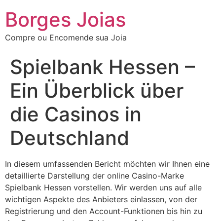
Borges Joias
Compre ou Encomende sua Joia
Spielbank Hessen –
Ein Überblick über
die Casinos in
Deutschland
In diesem umfassenden Bericht möchten wir Ihnen eine
detaillierte Darstellung der online Casino-Marke
Spielbank Hessen vorstellen. Wir werden uns auf alle
wichtigen Aspekte des Anbieters einlassen, von der
Registrierung und den Account-Funktionen bis hin zu