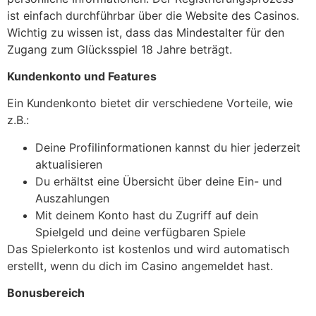
ist einfach durchführbar über die Website des Casinos.
Wichtig zu wissen ist, dass das Mindestalter für den
Zugang zum Glücksspiel 18 Jahre beträgt.
Kundenkonto und Features
Ein Kundenkonto bietet dir verschiedene Vorteile, wie
z.B.:
Deine Profilinformationen kannst du hier jederzeit
aktualisieren
Du erhältst eine Übersicht über deine Ein- und
Auszahlungen
Mit deinem Konto hast du Zugriff auf dein
Spielgeld und deine verfügbaren Spiele
Das Spielerkonto ist kostenlos und wird automatisch
erstellt, wenn du dich im Casino angemeldet hast.
Bonusbereich