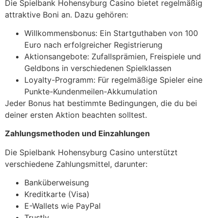
Die Spielbank Hohensyburg Casino bietet regelmäßig
attraktive Boni an. Dazu gehören:
Willkommensbonus: Ein Startguthaben von 100
Euro nach erfolgreicher Registrierung
Aktionsangebote: Zufallsprämien, Freispiele und
Geldbons in verschiedenen Spielklassen
Loyalty-Programm: Für regelmäßige Spieler eine
Punkte-Kundenmeilen-Akkumulation
Jeder Bonus hat bestimmte Bedingungen, die du bei
deiner ersten Aktion beachten solltest.
Zahlungsmethoden und Einzahlungen
Die Spielbank Hohensyburg Casino unterstützt
verschiedene Zahlungsmittel, darunter:
Banküberweisung
Kreditkarte (Visa)
E-Wallets wie PayPal
Trustly