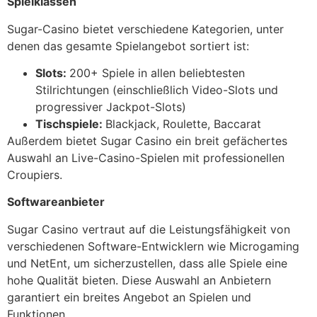
Spielklassen
Sugar-Casino bietet verschiedene Kategorien, unter
denen das gesamte Spielangebot sortiert ist:
Slots:
200+ Spiele in allen beliebtesten
Stilrichtungen (einschließlich Video-Slots und
progressiver Jackpot-Slots)
Tischspiele:
Blackjack, Roulette, Baccarat
Außerdem bietet Sugar Casino ein breit gefächertes
Auswahl an Live-Casino-Spielen mit professionellen
Croupiers.
Softwareanbieter
Sugar Casino vertraut auf die Leistungsfähigkeit von
verschiedenen Software-Entwicklern wie Microgaming
und NetEnt, um sicherzustellen, dass alle Spiele eine
hohe Qualität bieten. Diese Auswahl an Anbietern
garantiert ein breites Angebot an Spielen und
Funktionen.