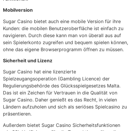
Mobilversion
Sugar Casino bietet auch eine mobile Version für ihre
Kunden: die mobilen Benutzeroberfläche ist einfach zu
navigieren. Durch diese kann man von überall aus auf
sein Spielerkonto zugreifen und bequem spielen können,
ohne das eigene Browserprogramm öffnen zu müssen.
Sicherheit und Lizenz
Sugar Casino hat eine lizenzierte
Spielzeugangsoperation (Gambling Licence) der
Regulierungsbehörde des Glücksspielgesetzes Malta.
Das ist ein Zeichen für Vertrauen in die Qualität von
Sugar Casino. Daher genießt es das Recht, in vielen
Ländern aufzuholen und sich als seriöses Spielcasino zu
präsentieren.
Außerdem bietet Sugar Casino Sicherheitsfunktionen