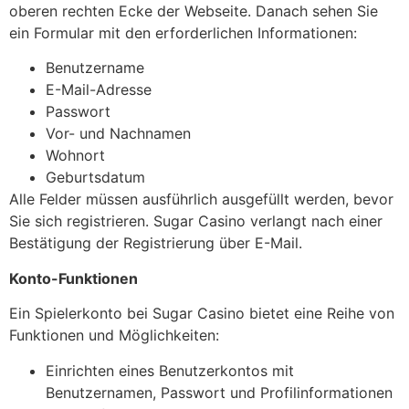
oberen rechten Ecke der Webseite. Danach sehen Sie
ein Formular mit den erforderlichen Informationen:
Benutzername
E-Mail-Adresse
Passwort
Vor- und Nachnamen
Wohnort
Geburtsdatum
Alle Felder müssen ausführlich ausgefüllt werden, bevor
Sie sich registrieren. Sugar Casino verlangt nach einer
Bestätigung der Registrierung über E-Mail.
Konto-Funktionen
Ein Spielerkonto bei Sugar Casino bietet eine Reihe von
Funktionen und Möglichkeiten:
Einrichten eines Benutzerkontos mit
Benutzernamen, Passwort und Profilinformationen