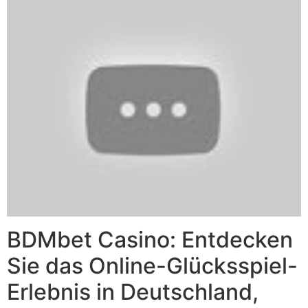
BDMbet Casino: Entdecken
Sie das Online-Glücksspiel-
Erlebnis in Deutschland,