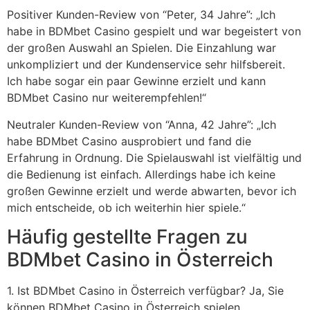
Positiver Kunden-Review von “Peter, 34 Jahre”: „Ich
habe in BDMbet Casino gespielt und war begeistert von
der großen Auswahl an Spielen. Die Einzahlung war
unkompliziert und der Kundenservice sehr hilfsbereit.
Ich habe sogar ein paar Gewinne erzielt und kann
BDMbet Casino nur weiterempfehlen!“
Neutraler Kunden-Review von “Anna, 42 Jahre”: „Ich
habe BDMbet Casino ausprobiert und fand die
Erfahrung in Ordnung. Die Spielauswahl ist vielfältig und
die Bedienung ist einfach. Allerdings habe ich keine
großen Gewinne erzielt und werde abwarten, bevor ich
mich entscheide, ob ich weiterhin hier spiele.“
Häufig gestellte Fragen zu
BDMbet Casino in Österreich
1. Ist BDMbet Casino in Österreich verfügbar? Ja, Sie
können BDMbet Casino in Österreich spielen.