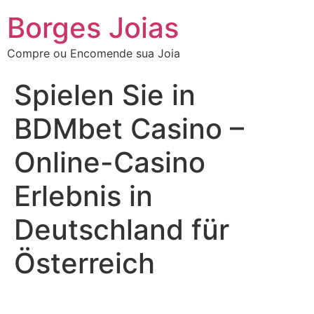
Borges Joias
Compre ou Encomende sua Joia
Spielen Sie in
BDMbet Casino –
Online-Casino
Erlebnis in
Deutschland für
Österreich