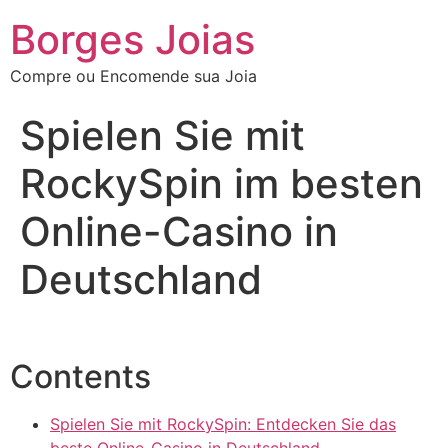
Borges Joias
Compre ou Encomende sua Joia
Spielen Sie mit
RockySpin im besten
Online-Casino in
Deutschland
Contents
Spielen Sie mit RockySpin: Entdecken Sie das