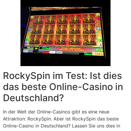
RockySpin im Test: Ist dies
das beste Online-Casino in
Deutschland?
In der Welt der Online-Casinos gibt es eine neue
Attraktion: RockySpin. Aber ist RockySpin das beste
Online-Casino in Deutschland? Lassen Sie uns dies in