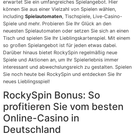
erwartet Sie ein umfangreiches Spielangebot. Hier
können Sie aus einer Vielzahl von Spielen wählen,
including
Spielautomaten
, Tischspiele, Live-Casino-
Spiele und mehr. Probieren Sie Ihr Glück an den
neuesten Spielautomaten oder setzen Sie sich an einen
Tisch und spielen Sie Ihr Lieblingskartenspiel. Mit einem
so großen Spielangebot ist für jeden etwas dabei.
Darüber hinaus bietet RockySpin regelmäßig neue
Spiele und Aktionen an, um Ihr Spielerlebnis immer
interessant und abwechslungsreich zu gestalten. Spielen
Sie noch heute bei RockySpin und entdecken Sie Ihr
neues Lieblingsspiel!
RockySpin Bonus: So
profitieren Sie vom besten
Online-Casino in
Deutschland