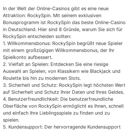
In der Welt der Online-Casinos gibt es eine neue
Attraktion: RockySpin. Mit seinem exklusiven
Bonusprogramm ist RockySpin das beste Online-Casino
in Deutschland. Hier sind 8 Gründe, warum Sie sich für
RockySpin entscheiden sollten:
1. Willkommensbonus: RockySpin begrüßt neue Spieler
mit einem großzügigen Willkommensbonus, der Ihr
Spielkonto aufbessert.
2. Vielfalt an Spielen: Entdecken Sie eine riesige
Auswahl an Spielen, von Klassikern wie Blackjack und
Roulette bis hin zu modernen Slots.
3. Sicherheit und Schutz: RockySpin legt höchsten Wert
auf Sicherheit und Schutz Ihrer Daten und Ihres Geldes.
4. Benutzerfreundlichkeit: Die benutzerfreundliche
Oberfläche von RockySpin ermöglicht es Ihnen, schnell
und einfach Ihre Lieblingsspiele zu finden und zu
spielen.
5. Kundensupport: Der hervorragende Kundensupport