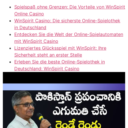
Spielspaß ohne Grenzen: Die Vorteile von WinSpirit
Online Casino
WinSpirit Casino: Die sicherste Online-Spielothek
in Deutschland
Entdecken Sie die Welt der Online-Spielautomaten
mit WinSpirit Casino
Lizenziertes Glücksspiel mit WinSpirit: Ihre
Sicherheit steht an erster Stelle
Erleben Sie die beste Online-Spielothek in
Deutschland: WinSpirit Casino