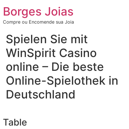
Borges Joias
Compre ou Encomende sua Joia
Spielen Sie mit
WinSpirit Casino
online – Die beste
Online-Spielothek in
Deutschland
Table