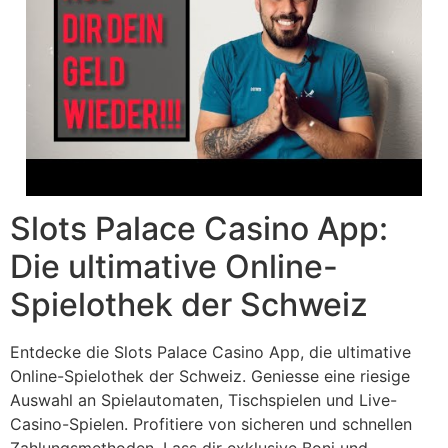
Slots Palace Casino App:
Die ultimative Online-
Spielothek der Schweiz
Entdecke die Slots Palace Casino App, die ultimative
Online-Spielothek der Schweiz. Geniesse eine riesige
Auswahl an Spielautomaten, Tischspielen und Live-
Casino-Spielen. Profitiere von sicheren und schnellen