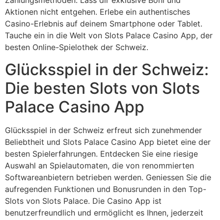
Zahlungsmethoden. Lass dir exklusive Boni und
Aktionen nicht entgehen. Erlebe ein authentisches
Casino-Erlebnis auf deinem Smartphone oder Tablet.
Tauche ein in die Welt von Slots Palace Casino App, der
besten Online-Spielothek der Schweiz.
Glücksspiel in der Schweiz:
Die besten Slots von Slots
Palace Casino App
Glücksspiel in der Schweiz erfreut sich zunehmender
Beliebtheit und Slots Palace Casino App bietet eine der
besten Spielerfahrungen. Entdecken Sie eine riesige
Auswahl an Spielautomaten, die von renommierten
Softwareanbietern betrieben werden. Geniessen Sie die
aufregenden Funktionen und Bonusrunden in den Top-
Slots von Slots Palace. Die Casino App ist
benutzerfreundlich und ermöglicht es Ihnen, jederzeit