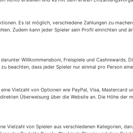
unktionen. Es ist möglich, verschiedene Zahlungen zu mach
en. Zudem kann jeder Spieler sein Profil einrichten und änd
an, darunter Willkommensboni, Freispiele und Cashrewards.
ch zu beachten, dass jeder Spieler nur einmal pro Person ein
eine Vielzahl von Optionen wie PayPal, Visa, Mastercard 
 direkten Überweisung über die Website an. Die Höhe der m
ne Vielzahl von Spielen aus verschiedenen Kategorien, daru