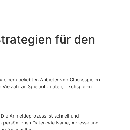
trategien für den
 zu einem beliebten Anbieter von Glücksspielen
e Vielzahl an Spielautomaten, Tischspielen
 Die Anmeldeprozess ist schnell und
n persönlichen Daten wie Name, Adresse und
g freischalten.