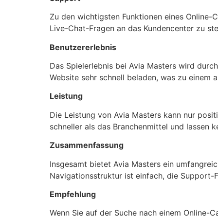
Zu den wichtigsten Funktionen eines Online-Ca
Live-Chat-Fragen an das Kundencenter zu stel
Benutzererlebnis
Das Spielerlebnis bei Avia Masters wird durch
Website sehr schnell beladen, was zu einem a
Leistung
Die Leistung von Avia Masters kann nur posi
schneller als das Branchenmittel und lassen 
Zusammenfassung
Insgesamt bietet Avia Masters ein umfangreich
Navigationsstruktur ist einfach, die Support
Empfehlung
Wenn Sie auf der Suche nach einem Online-Cas