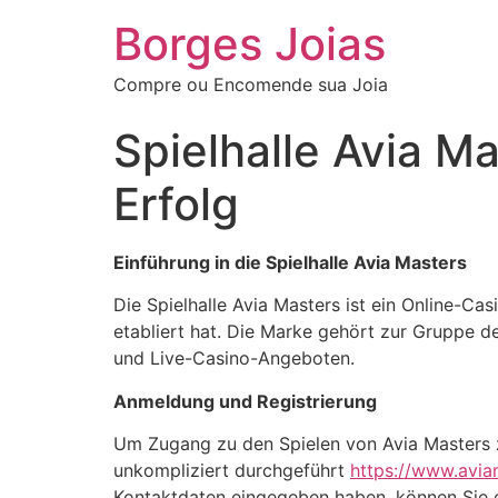
Borges Joias
Compre ou Encomende sua Joia
Spielhalle Avia M
Erfolg
Einführung in die Spielhalle Avia Masters
Die Spielhalle Avia Masters ist ein Online-Ca
etabliert hat. Die Marke gehört zur Gruppe de
und Live-Casino-Angeboten.
Anmeldung und Registrierung
Um Zugang zu den Spielen von Avia Masters z
unkompliziert durchgeführt
https://www.avia
Kontaktdaten eingegeben haben, können Sie ei