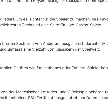
hören das Roulette Royale, Blackjack Classic und dem Spie
liedert, um es leichter für die Spieler zu machen, ihre Fav
beliebtesten Titeln und eine Seite für Live-Casino-Spiele.
 breiten Spektrum von Anbietern ausgeliefert, darunter Mi
 und umfasst eine Vielzahl von Klassikern der Spielwelt.
 mobilen Geräten wie Smartphones oder Tablets. Spieler kön
z von der Maltesischen Lotteries- und Glücksspielbehörde 
bsite mit einer SSL-Zertifikat ausgestattet, um Daten zu s