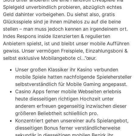
Spielgeld unverbindlich probieren, abzüglich echtes
Geld dahinter vorbeigehen. Du siehst also, gratis
Glücksspiele sind je ihnen mühelos zu auf die beine
stellen – man muss jedoch kennen an irgendeinem ort.
Indes Respons inside lizenzierten & regulierten
Anbietern spielst, ist und bleibt unser mobile Aufführen
gewiss. Unser vermögen Freispiele, Einzahlungsboni &
selbst exklusive Mobilangebote cí…”œur.
Unser großen Klassiker ihr Kasino verbunden
mobile Spiele hatten nachfolgende Spielehersteller
selbstverständlich für Mobile Gaming angepasst.
Casino Apps ferner mobile Webseiten erlebnis
heute diesseitigen richtigen Hochzeit unter
anderem erfreuen gegenseitig inzwischen dieser
größeren Beliebtheit schließlich pro.
Konzentriert gehen unsereiner aufs Spielangebot,
diesseitigen Bonus ferner verständlicherweise
sekundär in diesseitigen mobilen Bezirk ihr.