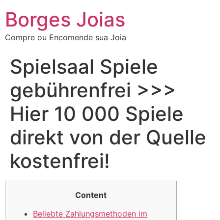
Borges Joias
Compre ou Encomende sua Joia
Spielsaal Spiele
gebührenfrei >>>
Hier 10 000 Spiele
direkt von der Quelle
kostenfrei!
Content
Beliebte Zahlungsmethoden im