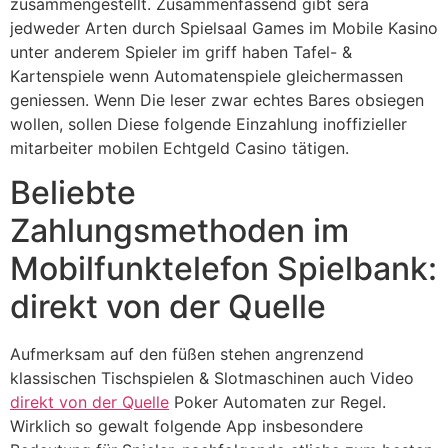
zusammengestellt.
Zusammenfassend gibt sera
jedweder Arten durch Spielsaal Games im Mobile Kasino
unter anderem Spieler im griff haben Tafel- &
Kartenspiele wenn Automatenspiele gleichermassen
geniessen. Wenn Die leser zwar echtes Bares obsiegen
wollen, sollen Diese folgende Einzahlung inoffizieller
mitarbeiter mobilen Echtgeld Casino tätigen.
Beliebte
Zahlungsmethoden im
Mobilfunktelefon Spielbank:
direkt von der Quelle
Aufmerksam auf den füßen stehen angrenzend
klassischen Tischspielen & Slotmaschinen auch Video
direkt von der Quelle
Poker Automaten zur Regel.
Wirklich so gewalt folgende App insbesondere