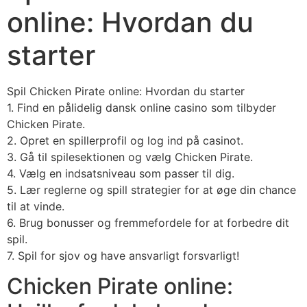
online: Hvordan du
starter
Spil Chicken Pirate online: Hvordan du starter
1. Find en pålidelig dansk online casino som tilbyder
Chicken Pirate.
2. Opret en spillerprofil og log ind på casinot.
3. Gå til spilesektionen og vælg Chicken Pirate.
4. Vælg en indsatsniveau som passer til dig.
5. Lær reglerne og spill strategier for at øge din chance
til at vinde.
6. Brug bonusser og fremmefordele for at forbedre dit
spil.
7. Spil for sjov og have ansvarligt forsvarligt!
Chicken Pirate online: