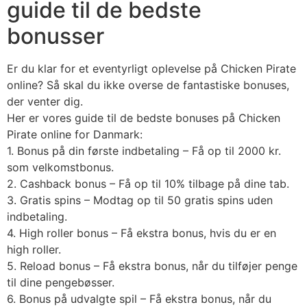
guide til de bedste
bonusser
Er du klar for et eventyrligt oplevelse på Chicken Pirate
online? Så skal du ikke overse de fantastiske bonuses,
der venter dig.
Her er vores guide til de bedste bonuses på Chicken
Pirate online for Danmark:
1. Bonus på din første indbetaling – Få op til 2000 kr.
som velkomstbonus.
2. Cashback bonus – Få op til 10% tilbage på dine tab.
3. Gratis spins – Modtag op til 50 gratis spins uden
indbetaling.
4. High roller bonus – Få ekstra bonus, hvis du er en
high roller.
5. Reload bonus – Få ekstra bonus, når du tilføjer penge
til dine pengebøsser.
6. Bonus på udvalgte spil – Få ekstra bonus, når du