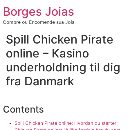
Borges Joias
Compre ou Encomende sua Joia
Spill Chicken Pirate
online – Kasino
underholdning til dig
fra Danmark
Contents
Spill Chicken Pirate online: Hvordan du starter