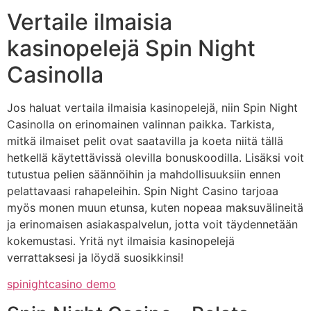
Vertaile ilmaisia
kasinopelejä Spin Night
Casinolla
Jos haluat vertaila ilmaisia kasinopelejä, niin Spin Night
Casinolla on erinomainen valinnan paikka. Tarkista,
mitkä ilmaiset pelit ovat saatavilla ja koeta niitä tällä
hetkellä käytettävissä olevilla bonuskoodilla. Lisäksi voit
tutustua pelien säännöihin ja mahdollisuuksiin ennen
pelattavaasi rahapeleihin. Spin Night Casino tarjoaa
myös monen muun etunsa, kuten nopeaa maksuvälineitä
ja erinomaisen asiakaspalvelun, jotta voit täydennetään
kokemustasi. Yritä nyt ilmaisia kasinopelejä
verrattaksesi ja löydä suosikkinsi!
spinightcasino demo