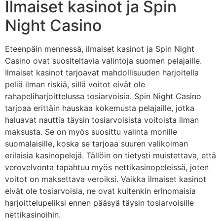
Ilmaiset kasinot ja Spin
Night Casino
Eteenpäin mennessä, ilmaiset kasinot ja Spin Night
Casino ovat suositeltavia valintoja suomen pelajaille.
Ilmaiset kasinot tarjoavat mahdollisuuden harjoitella
peliä ilman riskiä, sillä voitot eivät ole
rahapeliharjoittelussa tosiarvoisia. Spin Night Casino
tarjoaa erittäin hauskaa kokemusta pelajaille, jotka
haluavat nauttia täysin tosiarvoisista voitoista ilman
maksusta. Se on myös suosittu valinta monille
suomalaisille, koska se tarjoaa suuren valikoiman
erilaisia kasinopelejä. Tällöin on tietysti muistettava, että
verovelvonta tapahtuu myös nettikasinopeleissä, joten
voitot on maksettava veroiksi. Vaikka ilmaiset kasinot
eivät ole tosiarvoisia, ne ovat kuitenkin erinomaisia
harjoittelupeliksi ennen pääsyä täysin tosiarvoisille
nettikasinoihin.