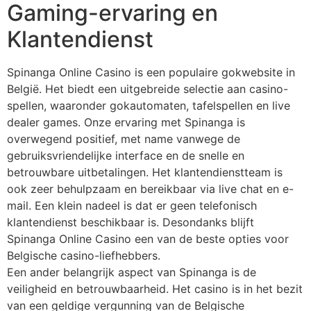
Gaming-ervaring en
Klantendienst
Spinanga Online Casino is een populaire gokwebsite in
België. Het biedt een uitgebreide selectie aan casino-
spellen, waaronder gokautomaten, tafelspellen en live
dealer games. Onze ervaring met Spinanga is
overwegend positief, met name vanwege de
gebruiksvriendelijke interface en de snelle en
betrouwbare uitbetalingen. Het klantendienstteam is
ook zeer behulpzaam en bereikbaar via live chat en e-
mail. Een klein nadeel is dat er geen telefonisch
klantendienst beschikbaar is. Desondanks blijft
Spinanga Online Casino een van de beste opties voor
Belgische casino-liefhebbers.
Een ander belangrijk aspect van Spinanga is de
veiligheid en betrouwbaarheid. Het casino is in het bezit
van een geldige vergunning van de Belgische