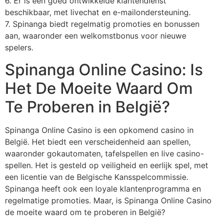
6. Er is een goed ontwikkelde klantendienst
beschikbaar, met livechat en e-mailondersteuning.
7. Spinanga biedt regelmatig promoties en bonussen
aan, waaronder een welkomstbonus voor nieuwe
spelers.
Spinanga Online Casino: Is
Het De Moeite Waard Om
Te Proberen in België?
Spinanga Online Casino is een opkomend casino in
België. Het biedt een verscheidenheid aan spellen,
waaronder gokautomaten, tafelspellen en live casino-
spellen. Het is gesteld op veiligheid en eerlijk spel, met
een licentie van de Belgische Kansspelcommissie.
Spinanga heeft ook een loyale klantenprogramma en
regelmatige promoties. Maar, is Spinanga Online Casino
de moeite waard om te proberen in België?