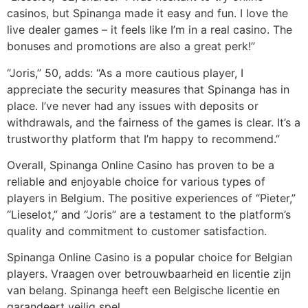
casinos, but Spinanga made it easy and fun. I love the
live dealer games – it feels like I’m in a real casino. The
bonuses and promotions are also a great perk!”
“Joris,” 50, adds: “As a more cautious player, I
appreciate the security measures that Spinanga has in
place. I’ve never had any issues with deposits or
withdrawals, and the fairness of the games is clear. It’s a
trustworthy platform that I’m happy to recommend.”
Overall, Spinanga Online Casino has proven to be a
reliable and enjoyable choice for various types of
players in Belgium. The positive experiences of “Pieter,”
“Lieselot,” and “Joris” are a testament to the platform’s
quality and commitment to customer satisfaction.
Spinanga Online Casino is a popular choice for Belgian
players. Vraagen over betrouwbaarheid en licentie zijn
van belang. Spinanga heeft een Belgische licentie en
garandeert veilig spel.