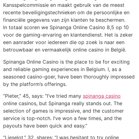
Kansspelcommissie en maakt gebruik van de meest
recente beveiligingstechnieken om de persoonlijke en
financiële gegevens van zijn klanten te beschermen.
In totaal scoren we Spinanga Online Casino 8,5 op 10
voor de gaming-ervaring en klantendienst. Het is zeker
een aanrader voor iedereen die op zoek is naar een
betrouwbaar en vermaakelijk online casino in België.
Spinanga Online Casino is the place to be for exciting
and reliable gaming experiences in Belgium. I, as a
seasoned casino-goer, have been thoroughly impressed
by the platform’s offerings.
“Pieter,” 45, says: “I’ve tried many
spinanga casino
online casinos, but Spinanga really stands out. The
selection of games is impressive, and the customer
service is top-notch. I’ve won a few times, and the
payouts have been quick and easy.”
“Lieselot,” 32, shares: “I was hesitant to try online