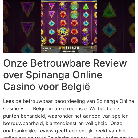
Onze Betrouwbare Review
over Spinanga Online
Casino voor België
Lees de betrouwbaar beoordeeling van Spinanga Online
Casino voor België in onze recensie. We hebben 7
punten behandeld, waaronder het aanbod van spellen,
betrouwbaarheid, klantendienst en veiligheid. Onze
onafhankelijke review geeft een eerlijk beeld van het