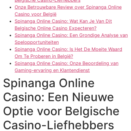
Belgische Casino-Liefhebbers
Onze Betrouwbare Review over Spinanga Online
Casino voor België
Spinanga Online Casino: Wat Kan Je Van Dit
Belgische Online Casino Expecteren?
Spinanga Online Casino: Een Grondige Analyse van
Spelopportuniteiten
Spinanga Online Casino: Is Het De Moeite Waard
Om Te Proberen in België?
Spinanga Online Casino: Onze Beoordeling van
Gaming-ervaring en Klantendienst
Spinanga Online
Casino: Een Nieuwe
Optie voor Belgische
Casino-Liefhebbers