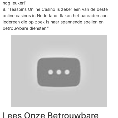
nog leuker!”
8. “Teaspins Online Casino is zeker een van de beste
online casinos in Nederland. Ik kan het aanraden aan
iedereen die op zoek is naar spannende spellen en
betrouwbare diensten.”
Lees Onze Betrouwbare