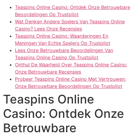
Teaspins Online Casino: Ontdek Onze Betrouwbare
Beoordelingen Op Trustpilot
Wat Denken Andere Spelers Van Teaspins Online
Casino? Lees Onze Recensies
Teaspins Online Casino: Waarderingen En
Meningen Van Echte Spelers Op Trustpilot
Lees Onze Betrouwbare Beoordelingen Van
Teaspins Online Casino Op Trustpilot
Onthul De Waarheid Over Teaspins Online Casino:
Onze Betrouwbare Recensies
Probeer Teaspins Online Casino Met Vertrouwen:
Onze Betrouwbare Beoordelingen Op Trustpilot
Teaspins Online
Casino: Ontdek Onze
Betrouwbare