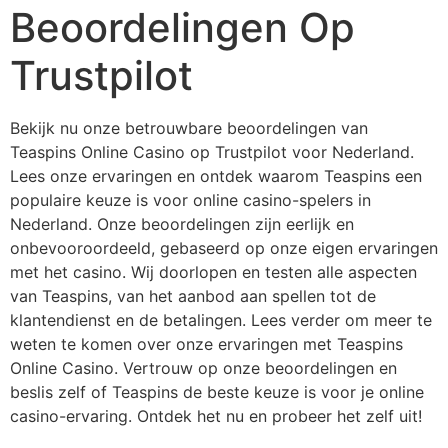
Beoordelingen Op
Trustpilot
Bekijk nu onze betrouwbare beoordelingen van
Teaspins Online Casino op Trustpilot voor Nederland.
Lees onze ervaringen en ontdek waarom Teaspins een
populaire keuze is voor online casino-spelers in
Nederland. Onze beoordelingen zijn eerlijk en
onbevooroordeeld, gebaseerd op onze eigen ervaringen
met het casino. Wij doorlopen en testen alle aspecten
van Teaspins, van het aanbod aan spellen tot de
klantendienst en de betalingen. Lees verder om meer te
weten te komen over onze ervaringen met Teaspins
Online Casino. Vertrouw op onze beoordelingen en
beslis zelf of Teaspins de beste keuze is voor je online
casino-ervaring. Ontdek het nu en probeer het zelf uit!