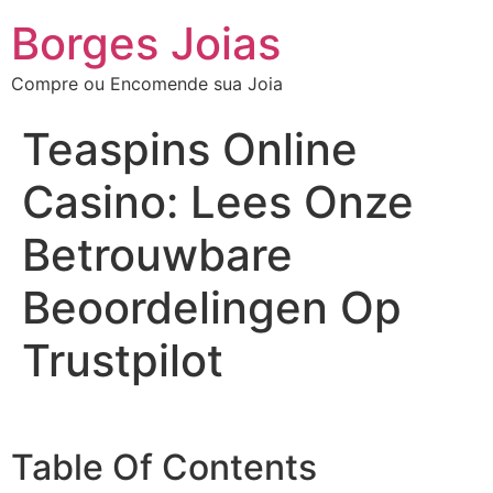
Borges Joias
Compre ou Encomende sua Joia
Teaspins Online
Casino: Lees Onze
Betrouwbare
Beoordelingen Op
Trustpilot
Table Of Contents