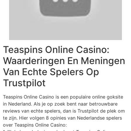
Teaspins Online Casino:
Waarderingen En Meningen
Van Echte Spelers Op
Trustpilot
Teaspins Online Casino is een populaire online goksite
in Nederland. Als je op zoek bent naar betrouwbare
reviews van echte spelers, dan is Trustpilot de plek om
te zijn. Hier volgen 8 opinies van Nederlandse spelers
over Teaspins Online Casino: