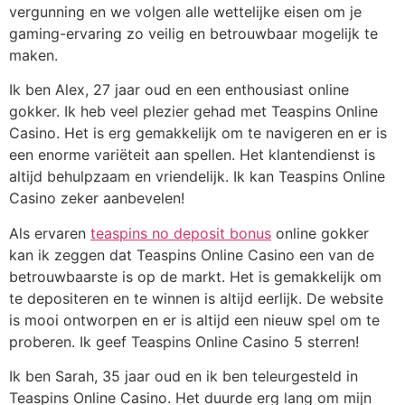
vergunning en we volgen alle wettelijke eisen om je
gaming-ervaring zo veilig en betrouwbaar mogelijk te
maken.
Ik ben Alex, 27 jaar oud en een enthousiast online
gokker. Ik heb veel plezier gehad met Teaspins Online
Casino. Het is erg gemakkelijk om te navigeren en er is
een enorme variëteit aan spellen. Het klantendienst is
altijd behulpzaam en vriendelijk. Ik kan Teaspins Online
Casino zeker aanbevelen!
Als ervaren
teaspins no deposit bonus
online gokker
kan ik zeggen dat Teaspins Online Casino een van de
betrouwbaarste is op de markt. Het is gemakkelijk om
te depositeren en te winnen is altijd eerlijk. De website
is mooi ontworpen en er is altijd een nieuw spel om te
proberen. Ik geef Teaspins Online Casino 5 sterren!
Ik ben Sarah, 35 jaar oud en ik ben teleurgesteld in
Teaspins Online Casino. Het duurde erg lang om mijn