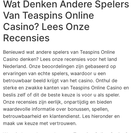
Wat Denken Andere Spelers
Van Teaspins Online
Casino? Lees Onze
Recensies
Benieuwd wat andere spelers van Teaspins Online
Casino denken? Lees onze recensies voor het land
Nederland. Onze beoordelingen zijn gebaseerd op
ervaringen van echte spelers, waardoor u een
betrouwbaar beeld krijgt van het casino. Onthul de
sterke en zwakke kanten van Teaspins Online Casino en
beslis zelf of dit de beste keuze is voor u als speler.
Onze recensies zijn eerlijk, onpartijdig en bieden
waardevolle informatie over bonussen, spellen,
betrouwbaarheid en klantendienst. Les hieronder en
maak uw keuze met vertrouwen.