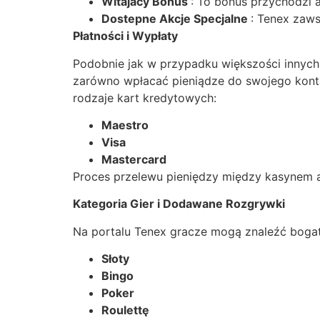
Witajacy Bonus
: To bonus przychodzi
Dostepne Akcje Specjalne
: Tenex zaws
Płatności i Wypłaty
Podobnie jak w przypadku większości innyc
zarówno wpłacać pieniądze do swojego konta
rodzaje kart kredytowych:
Maestro
Visa
Mastercard
Proces przelewu pieniędzy między kasynem a
Kategoria Gier i Dodawane Rozgrywki
Na portalu Tenex gracze mogą znaleźć bogate
Słoty
Bingo
Poker
Roulettę