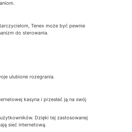
waniom.
starczycielom, Tenex może być pewnie
anizm do sterowania.
je ulubione rozegrania.
ternetowej kasyna i przesłać ją na swój
użytkowników. Dzięki tej zastosowanej
ają sieć internetową.