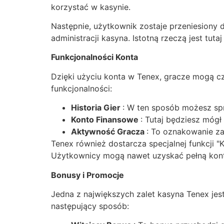
korzystać w kasynie.
Następnie, użytkownik zostaje przeniesion
administracji kasyna. Istotną rzeczą jest tu
Funkcjonalności Konta
Dzięki użyciu konta w Tenex, gracze mogą 
funkcjonalności:
Historia Gier
: W ten sposób możesz sp
Konto Finansowe
: Tutaj będziesz móg
Aktywność Gracza
: To oznakowanie z
Tenex również dostarcza specjalnej funkcji "
Użytkownicy mogą nawet uzyskać pełną kontr
Bonusy i Promocje
Jedna z największych zalet kasyna Tenex jes
następujący sposób: