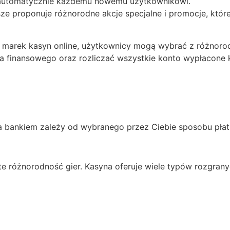
 automatycznie każdemu nowemu użytkownikowi.
ze proponuje różnorodne akcje specjalne i promocje, które
h marek kasyn online, użytkownicy mogą wybrać z różnoro
 finansowego oraz rozliczać wszystkie konto wypłacone 
 bankiem zależy od wybranego przez Ciebie sposobu płat
 różnorodność gier. Kasyna oferuje wiele typów rozgranyc