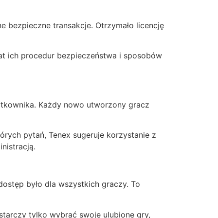
e bezpieczne transakcje. Otrzymało licencję
at ich procedur bezpieczeństwa i sposobów
żytkownika. Każdy nowo utworzony gracz
órych pytań, Tenex sugeruje korzystanie z
nistracją.
ostęp było dla wszystkich graczy. To
arczy tylko wybrać swoje ulubione gry,