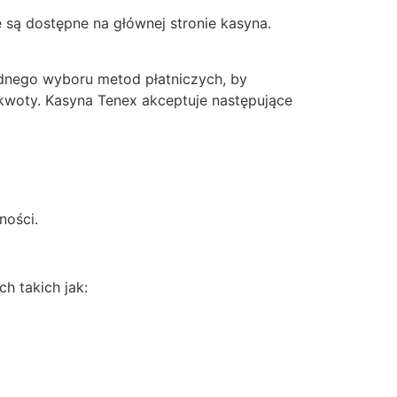
 są dostępne na głównej stronie kasyna.
dnego wyboru metod płatniczych, by
kwoty. Kasyna Tenex akceptuje następujące
ności.
h takich jak: