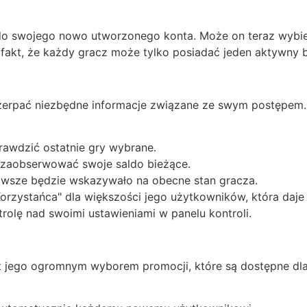
y do swojego nowo utworzonego konta. Może on teraz wybi
taj fakt, że każdy gracz może tylko posiadać jeden aktywny
czerpać niezbędne informacje związane ze swym postępem.
rawdzić ostatnie gry wybrane.
ł zaobserwować swoje saldo bieżące.
awsze będzie wskazywało na obecne stan gracza.
Korzystańca" dla większości jego użytkowników, która daje 
olę nad swoimi ustawieniami w panelu kontroli.
t jego ogromnym wyborem promocji, które są dostępne dla