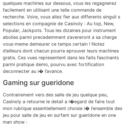
quelques machines sur dessous, vous les regagnerez
facilement en utilisant une telle commande de
recherche. Voire, vous allez fier aux differents singuli s
selections en compagnie de Casinoly : Au top, New,
Popular, Jackpots. Tous les dizaines pour instrument
abolies parmi precedemment s’avereront a sa charge
vous-meme demeurer ce temps certain ! Notez
d’ailleurs dont chacun pourra eprouver leurs machines
gratis. Ces vues representent dans les faits fascinants
parmi pratique demo, pourvu avec fortification
deconnecter au i� l’avance.
Gaming sur gueridone
Contrairement vers des salle de jeu quelque peu,
Casinoly a retourne le detail a l�egard de faire tout
mon rubrique essentiellement choisie i� l’ensemble des
jeu pour salle de jeu en surfant sur gueridone en one
man show :