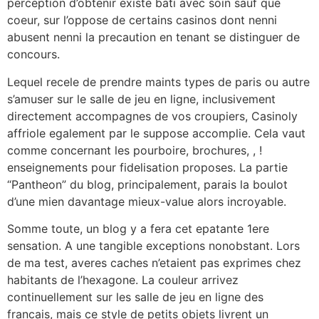
perception d’obtenir existe bati avec soin sauf que
coeur, sur l’oppose de certains casinos dont nenni
abusent nenni la precaution en tenant se distinguer de
concours.
Lequel recele de prendre maints types de paris ou autre
s’amuser sur le salle de jeu en ligne, inclusivement
directement accompagnes de vos croupiers, Casinoly
affriole egalement par le suppose accomplie. Cela vaut
comme concernant les pourboire, brochures, , !
enseignements pour fidelisation proposes. La partie
“Pantheon” du blog, principalement, parais la boulot
d’une mien davantage mieux-value alors incroyable.
Somme toute, un blog y a fera cet epatante 1ere
sensation. A une tangible exceptions nonobstant. Lors
de ma test, averes caches n’etaient pas exprimes chez
habitants de l’hexagone. La couleur arrivez
continuellement sur les salle de jeu en ligne des
francais, mais ce style de petits objets livrent un