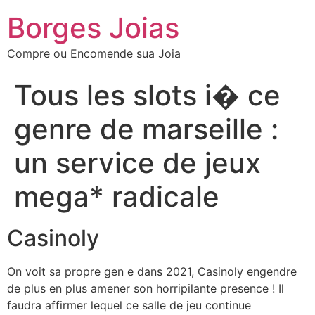
Borges Joias
Compre ou Encomende sua Joia
Tous les slots i� ce
genre de marseille :
un service de jeux
mega* radicale
Casinoly
On voit sa propre gen e dans 2021, Casinoly engendre
de plus en plus amener son horripilante presence ! Il
faudra affirmer lequel ce salle de jeu continue