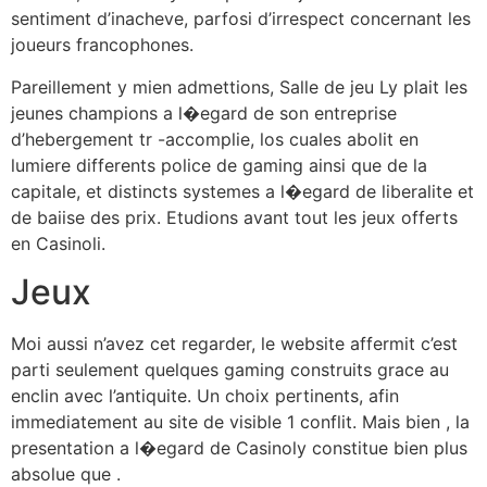
sentiment d’inacheve, parfosi d’irrespect concernant les
joueurs francophones.
Pareillement y mien admettions, Salle de jeu Ly plait les
jeunes champions a l�egard de son entreprise
d’hebergement tr -accomplie, los cuales abolit en
lumiere differents police de gaming ainsi que de la
capitale, et distincts systemes a l�egard de liberalite et
de baiise des prix. Etudions avant tout les jeux offerts
en Casinoli.
Jeux
Moi aussi n’avez cet regarder, le website affermit c’est
parti seulement quelques gaming construits grace au
enclin avec l’antiquite. Un choix pertinents, afin
immediatement au site de visible 1 conflit. Mais bien , la
presentation a l�egard de Casinoly constitue bien plus
absolue que .