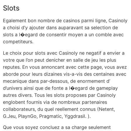
Slots
Egalement bon nombre de casinos parmi ligne, Casinoly
a choisi d’y ajouter dans auparavant sa selection de
slots a l�egard de consentir moyen a un comble avec
competiteurs.
Le choix pour slots avec Casinoly ne negatif a envier a
votre que l’on peut denicher en salle de jeu les plus
reputes. En vous annoncant avec cette page, vous avez
aborde pour leurs dizaines vis-a-vis des centaines avec
mecanique dans par-dessous, de enormement d’
d’univers ainsi que de fonte a l�egard de gameplay
autres divers. Tous les slots proposes par Casinoly
englobent fournis via de nombreux partenaires
collaborateurs, du quel reellement connus (Netent,
G.Jeu, PlaynGo, Pragmatic, Yggdrasil. ).
Que vous soyez concluez a sa charge seulement