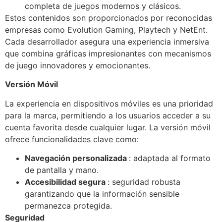
completa de juegos modernos y clásicos.
Estos contenidos son proporcionados por reconocidas
empresas como Evolution Gaming, Playtech y NetEnt.
Cada desarrollador asegura una experiencia inmersiva
que combina gráficas impresionantes con mecanismos
de juego innovadores y emocionantes.
Versión Móvil
La experiencia en dispositivos móviles es una prioridad
para la marca, permitiendo a los usuarios acceder a su
cuenta favorita desde cualquier lugar. La versión móvil
ofrece funcionalidades clave como:
Navegación personalizada
: adaptada al formato
de pantalla y mano.
Accesibilidad segura
: seguridad robusta
garantizando que la información sensible
permanezca protegida.
Seguridad