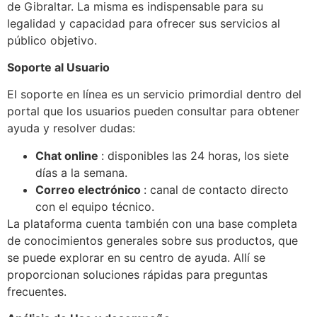
de Gibraltar. La misma es indispensable para su
legalidad y capacidad para ofrecer sus servicios al
público objetivo.
Soporte al Usuario
El soporte en línea es un servicio primordial dentro del
portal que los usuarios pueden consultar para obtener
ayuda y resolver dudas:
Chat online
: disponibles las 24 horas, los siete
días a la semana.
Correo electrónico
: canal de contacto directo
con el equipo técnico.
La plataforma cuenta también con una base completa
de conocimientos generales sobre sus productos, que
se puede explorar en su centro de ayuda. Allí se
proporcionan soluciones rápidas para preguntas
frecuentes.