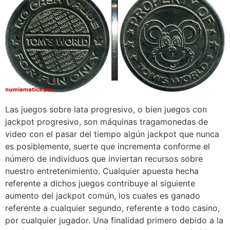
Las juegos sobre lata progresivo, o bien juegos con
jackpot progresivo, son máquinas tragamonedas de
video con el pasar del tiempo algún jackpot que nunca
es posiblemente, suerte que incrementa conforme el
número de individuos que inviertan recursos sobre
nuestro entretenimiento. Cualquier apuesta hecha
referente a dichos juegos contribuye al siguiente
aumento del jackpot común, los cuales es ganado
referente a cualquier segundo, referente a todo casino,
por cualquier jugador. Una finalidad primero debido a la