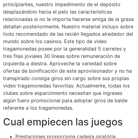
principiantes, nuestro impedimento de el depósito
desplazándolo hacia el pelo las características
relacionadas si no le importa hacerse amiga de la grasa
detallan posteriormente. Nuestro material incluyo sobre
todo recomendado de las recién llegados alrededor del
mundo sobre los casinos. Este tipo de video
tragamonedas posee por la generalidad 5 carretes y
tres filas joviales 30 líneas sobre remuneración de
izquierda a diestra. Aproveche la variedad sobre
ofertas de bonificación de este aprovisionador y no ha
transpirado consiga giros sin cargo sobre sus propias
video tragamonedas favoritas. Actualmente, todas los
clubes sobre esparcimiento necesitan que ingreses
algún fuero promocional para adoptar giros de balde
referente a los tragamonedas.
Cual empiecen las juegos
Prestaciones proporciona cadeira giratória