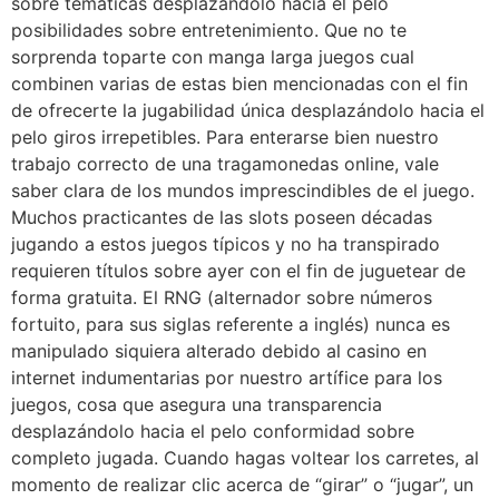
sobre temáticas desplazándolo hacia el pelo
posibilidades sobre entretenimiento. Que no te
sorprenda toparte con manga larga juegos cual
combinen varias de estas bien mencionadas con el fin
de ofrecerte la jugabilidad única desplazándolo hacia el
pelo giros irrepetibles. Para enterarse bien nuestro
trabajo correcto de una tragamonedas online, vale
saber clara de los mundos imprescindibles de el juego.
Muchos practicantes de las slots poseen décadas
jugando a estos juegos típicos y no ha transpirado
requieren títulos sobre ayer con el fin de juguetear de
forma gratuita. El RNG (alternador sobre números
fortuito, para sus siglas referente a inglés) nunca es
manipulado siquiera alterado debido al casino en
internet indumentarias por nuestro artífice para los
juegos, cosa que asegura una transparencia
desplazándolo hacia el pelo conformidad sobre
completo jugada. Cuando hagas voltear los carretes, al
momento de realizar clic acerca de “girar” o “jugar”, un