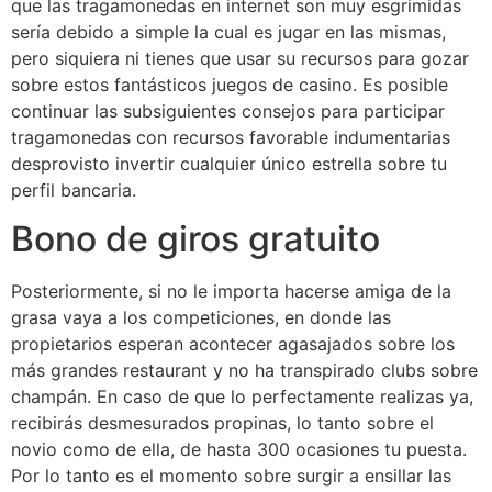
que las tragamonedas en internet son muy esgrimidas
serí­a debido a simple la cual es jugar en las mismas,
pero siquiera ni tienes que usar su recursos para gozar
sobre estos fantásticos juegos de casino. Es posible
continuar las subsiguientes consejos para participar
tragamonedas con recursos favorable indumentarias
desprovisto invertir cualquier único estrella sobre tu
perfil bancaria.
Bono de giros gratuito
Posteriormente, si no le importa hacerse amiga de la
grasa vaya a los competiciones, en donde las
propietarios esperan acontecer agasajados sobre los
más grandes restaurant y no ha transpirado clubs sobre
champán. En caso de que lo perfectamente realizas ya,
recibirás desmesurados propinas, lo tanto sobre el
novio como de ella, de hasta 300 ocasiones tu puesta.
Por lo tanto es el momento sobre surgir a ensillar las