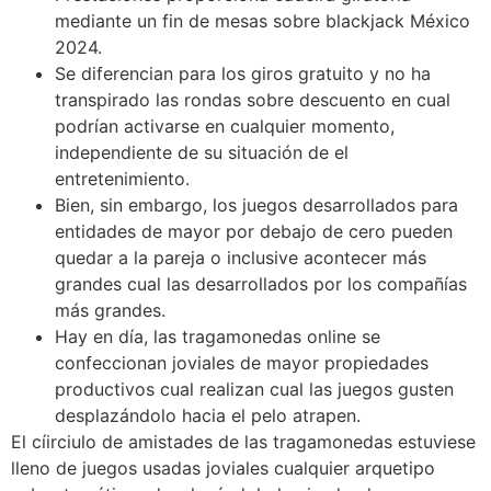
mediante un fin de mesas sobre blackjack México
2024.
Se diferencian para los giros gratuito y no ha
transpirado las rondas sobre descuento en cual
podrían activarse en cualquier momento,
independiente de su situación de el
entretenimiento.
Bien, sin embargo, los juegos desarrollados para
entidades de mayor por debajo de cero pueden
quedar a la pareja o inclusive acontecer más
grandes cual las desarrollados por los compañías
más grandes.
Hay en día, las tragamonedas online se
confeccionan joviales de mayor propiedades
productivos cual realizan cual las juegos gusten
desplazándolo hacia el pelo atrapen.
El cí­irciulo de amistades de las tragamonedas estuviese
lleno de juegos usadas joviales cualquier arquetipo