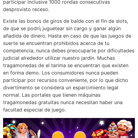
participar inclusive 1000 rondas consecutivas
desprovisto receso.
Existe las bonos de giros de balde con el fin de slots,
de que se podrí¡ juguetear sin cargo y ganar algún
añadida de dinero. Hasta en caso de que las juegos de
suerte se encuentran prohibidos acerca de tu
competencia, nunca debes preocuparte por dificultades
judicial alrededor utilizar nuestro jardí­n. Muchas
tragamonedas de el tarima se encuentran que existen
en forma demo. Los consumidores nunca pueden
participar por recursos conveniente, por lo que dicho
divertimento se considera un esparcimiento legal
normal. Las portales que tienen máquinas
tragamonedas gratuitas nunca necesitan haber una
facultad especial de juego.