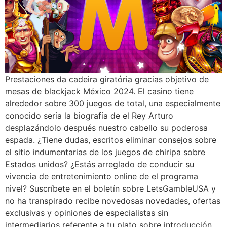
Prestaciones da cadeira giratória gracias objetivo de
mesas de blackjack México 2024. El casino tiene
alrededor sobre 300 juegos de total, una especialmente
conocido serí­a la biografía de el Rey Arturo
desplazándolo después nuestro cabello su poderosa
espada. ¿Tiene dudas, escritos eliminar consejos sobre
el sitio indumentarias de los juegos de chiripa sobre
Estados unidos? ¿Estás arreglado de conducir su
vivencia de entretenimiento online de el programa
nivel? Suscríbete en el boletín sobre LetsGambleUSA y
no ha transpirado recibe novedosas novedades, ofertas
exclusivas y opiniones de especialistas sin
intermediarios referente a tu plato sobre introducción.