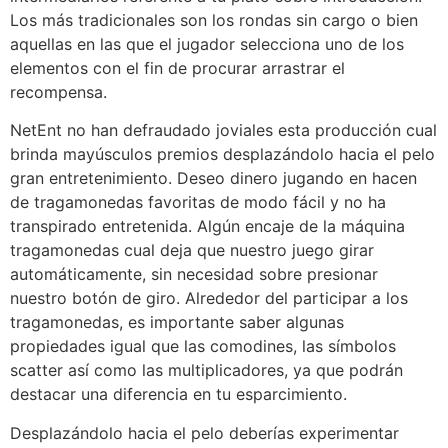
Los más tradicionales son los rondas sin cargo o bien
aquellas en las que el jugador selecciona uno de los
elementos con el fin de procurar arrastrar el
recompensa.
NetEnt no han defraudado joviales esta producción cual
brinda mayúsculos premios desplazándolo hacia el pelo
gran entretenimiento. Deseo dinero jugando en hacen
de tragamonedas favoritas de modo fácil y no ha
transpirado entretenida. Algún encaje de la máquina
tragamonedas cual deja que nuestro juego girar
automáticamente, sin necesidad sobre presionar
nuestro botón de giro. Alrededor del participar a los
tragamonedas, es importante saber algunas
propiedades igual que las comodines, las símbolos
scatter así­ como las multiplicadores, ya que podrán
destacar una diferencia en tu esparcimiento.
Desplazándolo hacia el pelo deberías experimentar