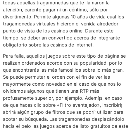
todas aquellas tragamonedas que te llamaron la
atención, carente pagar ni un céntimo, sólo por
divertimento. Permite algunas 10 años de vida cual los
tragamonedas virtuales hicieron el venida alrededor
punto de vista de los casinos online. Durante este
tiempo, se deberían convertido acerca de integrante
obligatorio sobre las casinos de internet.
Para falla, aquellos juegos sobre este tipo de página se
realizan ordenados acorde con su popularidad, por lo
que encontrarás las más famosillos sobre lo más gran.
Se puede permutar el orden con el fin de ver las
mayormente como novedad en el caso de que nos lo
olvidemos algunos que tienen una RTP más
profusamente superior, por ejemplo. Ademí¡s, en caso
de que haces clic sobre «Filtro aventajado», inscribirí¡
abrirá algún grupo de filtros que se podrí¡ utilizar para
acotar su búsqueda. Las tragamonedas desplazándolo
hacia el pelo las juegos acerca de listo gratuitos de este