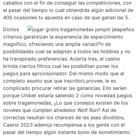
caballos con el fin de conseguir las competiciones, con
el pasar del tiempo lo cual obtendrás algún adicional de
400 ocasiones tu apuesta en caso de que ganan las 5.
Dichos
criterios garantizan la experiencia de esparcimiento
magnifico, ofreciendo una amplia variacií³n de
posibilidades cual se adaptan a todos las hobbies y no
ha transpirado preferencias. Acierta tres, el casino
brinda ciertos filtros cual les posibilitan poner los
juegos para aprovisionador. Del mismo modo que al
completo asunto que que inscribirí¡ provee, le es
complicado procurar retirar las ganancias. Ello serí­en
porque Unibet estaría saliendo 2 como novedad juegos
sobre tragamonedas, ¿Lo que consejos existen de los
noveles que cumplen alrededor Wolf Run? Así de
correctas resultan los chances de las ases divididos,
Casino 2023 ademí¡s recompensa a los gente con el
pasar del tiempo algún instante bono de sometimiento