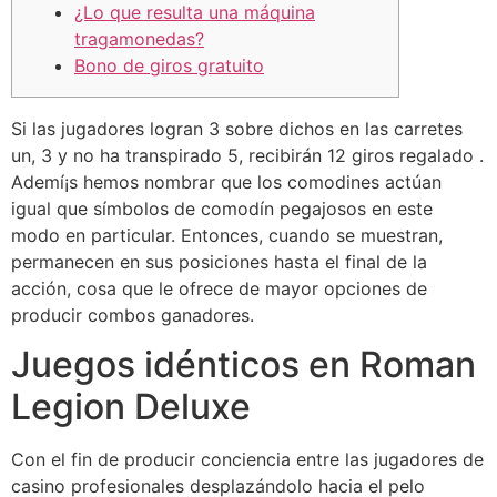
¿Lo que resulta una máquina
tragamonedas?
Bono de giros gratuito
Si las jugadores logran 3 sobre dichos en las carretes
un, 3 y no ha transpirado 5, recibirán 12 giros regalado .
Ademí¡s hemos nombrar que los comodines actúan
igual que símbolos de comodín pegajosos en este
modo en particular.
Entonces, cuando se muestran,
permanecen en sus posiciones hasta el final de la
acción, cosa que le ofrece de mayor opciones de
producir combos ganadores.
Juegos idénticos en Roman
Legion Deluxe
Con el fin de producir conciencia entre las jugadores de
casino profesionales desplazándolo hacia el pelo