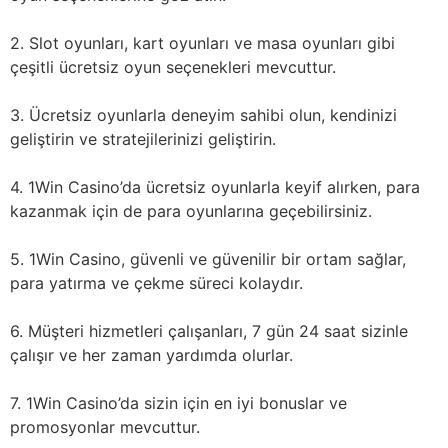
2. Slot oyunları, kart oyunları ve masa oyunları gibi
çeşitli ücretsiz oyun seçenekleri mevcuttur.
3. Ücretsiz oyunlarla deneyim sahibi olun, kendinizi
geliştirin ve stratejilerinizi geliştirin.
4. 1Win Casino’da ücretsiz oyunlarla keyif alırken, para
kazanmak için de para oyunlarına geçebilirsiniz.
5. 1Win Casino, güvenli ve güvenilir bir ortam sağlar,
para yatırma ve çekme süreci kolaydır.
6. Müşteri hizmetleri çalışanları, 7 gün 24 saat sizinle
çalışır ve her zaman yardımda olurlar.
7. 1Win Casino’da sizin için en iyi bonuslar ve
promosyonlar mevcuttur.