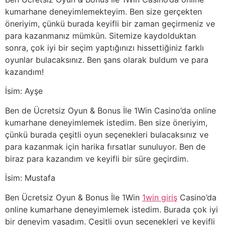
kumarhane deneyimlemekteyim. Ben size gerçekten
öneriyim, çünkü burada keyifli bir zaman geçirmeniz ve
para kazanmanız mümkün. Sitemize kaydolduktan
sonra, çok iyi bir seçim yaptığınızı hissettiğiniz farklı
oyunlar bulacaksınız. Ben şans olarak buldum ve para
kazandım!
İsim: Ayşe
Ben de Ücretsiz Oyun & Bonus İle 1Win Casino’da online
kumarhane deneyimlemek istedim. Ben size öneriyim,
çünkü burada çeşitli oyun seçenekleri bulacaksınız ve
para kazanmak için harika fırsatlar sunuluyor. Ben de
biraz para kazandım ve keyifli bir süre geçirdim.
İsim: Mustafa
Ben Ücretsiz Oyun & Bonus İle 1Win
1win giriş
Casino’da
online kumarhane deneyimlemek istedim. Burada çok iyi
bir deneyim yaşadım. Çeşitli oyun seçenekleri ve keyifli