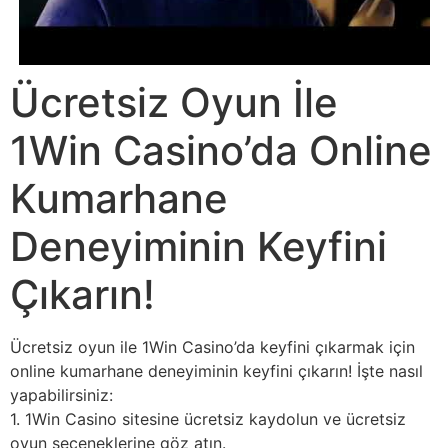
Ücretsiz Oyun İle
1Win Casino’da Online
Kumarhane
Deneyiminin Keyfini
Çıkarın!
Ücretsiz oyun ile 1Win Casino’da keyfini çıkarmak için
online kumarhane deneyiminin keyfini çıkarın! İşte nasıl
yapabilirsiniz:
1. 1Win Casino sitesine ücretsiz kaydolun ve ücretsiz
oyun seçeneklerine göz atın.