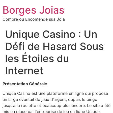
Borges Joias
Compre ou Encomende sua Joia
Unique Casino : Un
Défi de Hasard Sous
les Étoiles du
Internet
Présentation Générale
Unique Casino est une plateforme en ligne qui propose
un large éventail de jeux d’argent, depuis le bingo
jusqu’à la roulette et beaucoup plus encore. Le site a été
mis en place par l’entreprise de jeu en ligne Unique