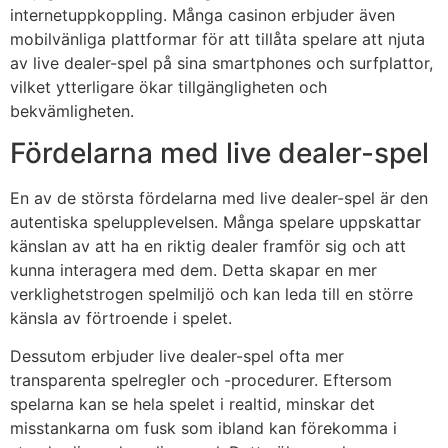
internetuppkoppling. Många casinon erbjuder även
mobilvänliga plattformar för att tillåta spelare att njuta
av live dealer-spel på sina smartphones och surfplattor,
vilket ytterligare ökar tillgängligheten och
bekvämligheten.
Fördelarna med live dealer-spel
En av de största fördelarna med live dealer-spel är den
autentiska spelupplevelsen. Många spelare uppskattar
känslan av att ha en riktig dealer framför sig och att
kunna interagera med dem. Detta skapar en mer
verklighetstrogen spelmiljö och kan leda till en större
känsla av förtroende i spelet.
Dessutom erbjuder live dealer-spel ofta mer
transparenta spelregler och -procedurer. Eftersom
spelarna kan se hela spelet i realtid, minskar det
misstankarna om fusk som ibland kan förekomma i