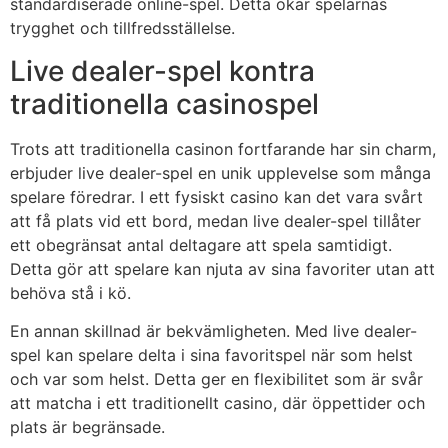
standardiserade online-spel. Detta ökar spelarnas
trygghet och tillfredsställelse.
Live dealer-spel kontra
traditionella casinospel
Trots att traditionella casinon fortfarande har sin charm,
erbjuder live dealer-spel en unik upplevelse som många
spelare föredrar. I ett fysiskt casino kan det vara svårt
att få plats vid ett bord, medan live dealer-spel tillåter
ett obegränsat antal deltagare att spela samtidigt.
Detta gör att spelare kan njuta av sina favoriter utan att
behöva stå i kö.
En annan skillnad är bekvämligheten. Med live dealer-
spel kan spelare delta i sina favoritspel när som helst
och var som helst. Detta ger en flexibilitet som är svår
att matcha i ett traditionellt casino, där öppettider och
plats är begränsade.