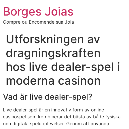
Borges Joias
Compre ou Encomende sua Joia
Utforskningen av
dragningskraften
hos live dealer-spel i
moderna casinon
Vad är live dealer-spel?
Live dealer-spel är en innovativ form av online
casinospel som kombinerar det bästa av både fysiska
och digitala spelupplevelser. Genom att använda