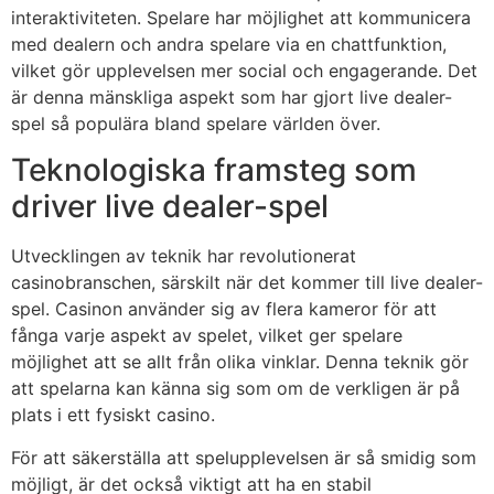
interaktiviteten. Spelare har möjlighet att kommunicera
med dealern och andra spelare via en chattfunktion,
vilket gör upplevelsen mer social och engagerande. Det
är denna mänskliga aspekt som har gjort live dealer-
spel så populära bland spelare världen över.
Teknologiska framsteg som
driver live dealer-spel
Utvecklingen av teknik har revolutionerat
casinobranschen, särskilt när det kommer till live dealer-
spel. Casinon använder sig av flera kameror för att
fånga varje aspekt av spelet, vilket ger spelare
möjlighet att se allt från olika vinklar. Denna teknik gör
att spelarna kan känna sig som om de verkligen är på
plats i ett fysiskt casino.
För att säkerställa att spelupplevelsen är så smidig som
möjligt, är det också viktigt att ha en stabil