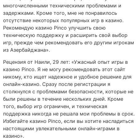
многочисленными техническими проблемами и
задержками. Кроме того, мне не понравилось
отсутствие некоторых популярных игр в казино.
Рекомендую казино Pinco улучшить свою
техническую поддержку и расширить свой выбор
игр, прежде чем рекомендовать его другим игрокам
из Азербайджана».
Рецензия от Наили, 29 лет: «Ужасный опыт игры в
казино Pinco. Я не могу рекомендовать этот сайт
никому, кто ищет надежное и удобное решение для
онлайн-казино. Сразу после регистрации я
столкнулся с проблемами безопасности, которые не
были решены в течение нескольких дней. Кроме
того, выбор игр ограничен, и техническая
поддержка никогда не решала мои проблемы в срок.
Избегайте казино Pinco, если вы хотите насладиться
настоящими увлекательными онлайн-играми в
казино».