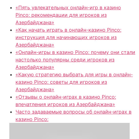
«Пять увлекательных онлайн-игр в казино
Pinco: рекомендации для игроков из
Азербайджана»
«Как начать играть в онлайн-казино Pinco:
инструкция для начинающих игроков из
Азербайджана»
«Онлайн-игры в казино Pinco: почему они стали
настолько популярны среди игроков из
Азербайджана»
«Какую стратегию выбрать для игры в онлайн-
казино Pinco: советы для игроков из
Азербайджана»
«Отзывы о онлайн-играх в казино Pinco:
впечатления игроков из Азербайджана»
Часто задаваемые вопросы об онлайн-играх в
казино Pinco: