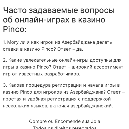
Часто задаваемые вопросы
об онлайн-играх в казино
Pinco:
1. Могу ли я как игрок из Азербайджана делать
ставки в казино Pinco? Ответ – да.
2. Какие увлекательные онлайн-игры доступны для
игры в казино Pinco? Ответ – широкий ассортимент
игр от известных разработчиков.
3. Какова процедура регистрации и начала игры в
казино Pinco для игроков из Азербайджана? Ответ –
простая и удобная регистрация с поддержкой
нескольких языков, включая азербайджанский.
Compre ou Encomende sua Joia
Todos os direitos reservados