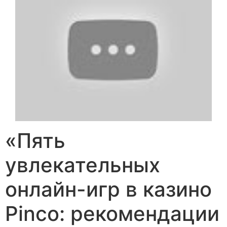
«Пять
увлекательных
онлайн-игр в казино
Pinco: рекомендации