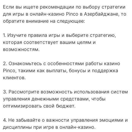
Если вы ищете рекомендации по выбору стратегии
для игры в онлайн-казино Pinco в Азербайджане, то
обратите внимание на следующее:
1. Изучите правила игры и выберите стратегию,
которая соответствует вашим целям и
возможностям.
2. Ознакомьтесь с особенностями работы казино
Pinco, такими как выплаты, бонусы и поддержка
клиентов.
3. Рассмотрите возможность использования систем
управления денежными средствами, чтобы
оптимизировать свой бюджет.
4. Не забывайте о важности управления эмоциями и
дисциплины при игре в онлайн-казино.