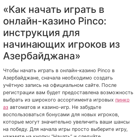
«Как начать играть в
онлайн-казино Pinco:
инструкция для
начинающих игроков из
Азербайджана»
Чтобы начать играть в онлайн-казино Pinco в
Азербайджане, сначала необходимо создать
учётную запись на официальном сайте. После
регистрации вам будет предоставлена возможность
выбрать из широкого ассортимента игровых
пинко
аз
автоматов и казино-игр. Не забудьте
воспользоваться бонусами для новых игроков,
которые могут значительно увеличить ваши шансы
на победу. Для начала игры просто выберите игру,
нажмите на кнопку “Начать” и следуйте