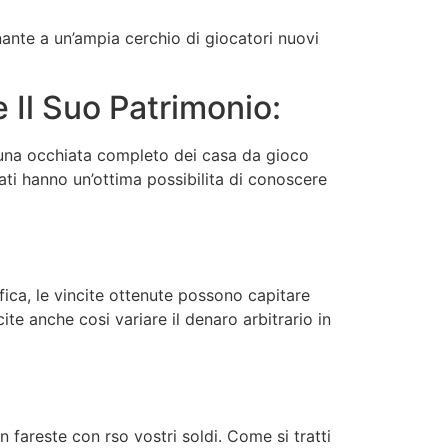
nante a un’ampia cerchio di giocatori nuovi
 Il Suo Patrimonio:
re una occhiata completo dei casa da gioco
vati hanno un’ottima possibilita di conoscere
fica, le vincite ottenute possono capitare
ite anche cosi variare il denaro arbitrario in
 fareste con rso vostri soldi. Come si tratti