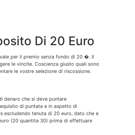
posito Di 20 Euro
vale per il premio senza fondo di 20 �. Il
gere le vincite. Coscienza giusto quali sono
ntare le vostre selezione di riscossione.
 di denaro che si deve puntare
equisito di puntata e in aspetto di
nus escludendo tenuta di 20 euro, dato che e
uro (20 quantita 30) prima di effettuare