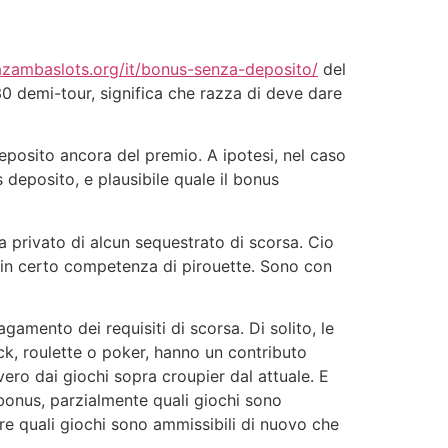
azambaslots.org/it/bonus-senza-deposito/
del
30 demi-tour, significa che razza di deve dare
posito ancora del premio. A ipotesi, nel caso
s deposito, e plausibile quale il bonus
a privato di alcun sequestrato di scorsa. Cio
tain certo competenza di pirouette. Sono con
gamento dei requisiti di scorsa. Di solito, le
k, roulette o poker, hanno un contributo
ro dai giochi sopra croupier dal attuale. E
l bonus, parzialmente quali giochi sono
ire quali giochi sono ammissibili di nuovo che