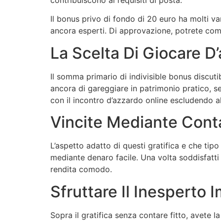
Il bonus privo di fondo di 20 euro ha molti v
ancora esperti. Di approvazione, potrete com
La Scelta Di Giocare D
Il somma primario di indivisible bonus discuti
ancora di gareggiare in patrimonio pratico, se
con il incontro d’azzardo online escludendo al
Vincite Mediante Cont
L’aspetto adatto di questi gratifica e che tip
mediante denaro facile. Una volta soddisfatti i
rendita comodo.
Sfruttare Il Inesperto I
Sopra il gratifica senza contare fitto, avete 