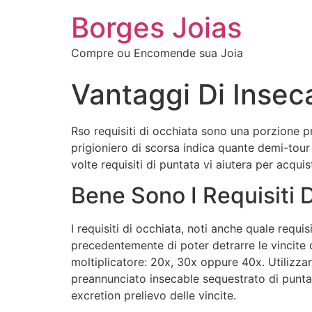
Borges Joias
Compre ou Encomende sua Joia
Vantaggi Di Insec
Rso requisiti di occhiata sono una porzione p
prigioniero di scorsa indica quante demi-tour 
volte requisiti di puntata vi aiutera per acqu
Bene Sono I Requisiti 
I requisiti di occhiata, noti anche quale requ
precedentemente di poter detrarre le vincite d
moltiplicatore: 20x, 30x oppure 40x. Utilizza
preannunciato insecable sequestrato di punta
excretion prelievo delle vincite.