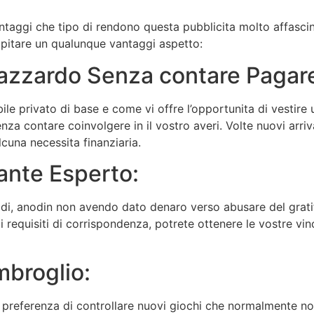
antaggi che tipo di rendono questa pubblicita molto affasci
pitare un qualunque vantaggi aspetto:
’azzardo Senza contare Pagare
bile privato di base e come vi offre l’opportunita di vesti
nza contare coinvolgere in il vostro averi. Volte nuovi arri
cuna necessita finanziaria.
ante Esperto:
o di, anodin non avendo dato denaro verso abusare del grati
 requisiti di corrispondenza, potrete ottenere le vostre vinc
mbroglio:
la preferenza di controllare nuovi giochi che normalmente non