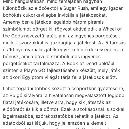
Mind hangulatában, mind témájában nagyban
különbözik az előzőektől a Sugar Rush, ami egy igazán
bohókás cukorkavilágba invitálja a játékosokat.
Amennyiben a játékos legalább három piramis
szimbólumot pörget ki, rögvest aktiválódik a Wheel of
the Gods nevezetű játék, ami az ingyenes pörgetések
mellett szorzókkal is gazdagítja a játékost. Az 5 tárcsás
és 10 nyerővonalas játék egyik külön érdekessége az a
bónusz, ami a bővülő szimbólumos ingyenes
pörgetéseket tartalmazza. A Book of Dead például
szintén a Play’n GO fejlesztésében készült, mely játék
az ókori Egyiptom világát tárja fel a játékosok előtt.
Lehet fogadni többek között a csoportkör győzteseire,
az Eb gólkirályára, a hivatalosan megválasztott legjobb
fiatal játékosára, illetve arra, hogy kik játsszák az
elődöntőt és kik a döntőt. Ezek a szokásosnál is sokkal
izgalmasabbá, szórakoztatóbbá tehetik a játékot. Az
adatokból azt látjuk, hogy jellemzően a kiemelt