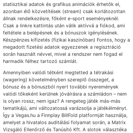
statisztikai adatok és grafikus animációk érhetők el,
azonban élő közvetítések (stream) csak korlátozottan
állnak rendelkezésre, főként e-sport eseményeknél.
Csak a linkre kattintás után válik aktívvá a fiókod, ami
feltétele a belépésnek és a bónuszok igénylésének.
Készpénzes kifizetés (fizikai kaszinóban) Fontos, hogy a
megadott fizetési adatok egyezzenek a regisztráció
során használt névvel, mivel a rendszer nem fogad el
harmadik félhez tartozó számlát.
Amennyiben valódi tétként megtetted a tétrakási
(wagering) követelményben szereplő összeget, a
bónusz és a bónuszból nyert további nyeremények
valódi tőkeként kerülnek jóváírásra a számládon – nem
is olyan rossz, nem igaz? A rengeteg játék más-más
tematikájú, ami változatossá varázsolja a játékélményt.
Így a Vegas.hu a Finnplay BillFold platformját használja,
amelyet a hivatalos auditálási folyamat során, a Matrix
Vizsgáló Ellenőrző és Tanúsító Kft. A slotok választéka