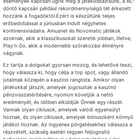
események kapcsán ugrik meg a játékosbázisunk, a BL-
döntő kapcsán például rekordmennyiségű tét érkezett
hozzánk a fogadóktól.Ezért is készültünk teljes
erőbedobással a júniusban indult négyhetes
kontinensviadalra. Amusnet és Novomatic játékok
azoknak, akik a klasszikusokat szeretik jobban, illetve,
Play’n Go, akik a modernebb szórakozási élményre
vágynak.
Ez tartja a dolgokat gyorsan mozog, és lehetővé teszi,
hogy válassza ki, hogy célja a top spot, vagy állandó
jutalmak közepén a kaszinó ranglista. Amikor olyan
játékokkal játszik, amelyek jogosultak a kaszinó
pénzvisszatérítésére, nyomon követjük a nettó
eredményét, és időben elküldjük Önnek egy részét.
Vannak olyan ciklusok, amelyek valódi egyensúlyt
hoznak, és olyan ciklusok, amelyek bónuszként könnyű
játékot hoznak. Az ingyenes pörgetésekhez válassza a
részvételt, szükség esetén tegyen feljogosító