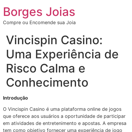
Borges Joias
Compre ou Encomende sua Joia
Vincispin Casino:
Uma Experiência de
Risco Calma e
Conhecimento
Introdução
O Vincispin Casino é uma plataforma online de jogos
que oferece aos usuários a oportunidade de participar
em atividades de entretenimento e apostas. A empresa
tem como objetivo fornecer uma experiência de jogo