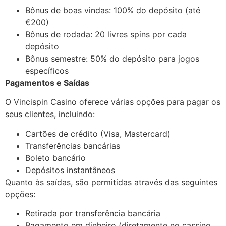
Bônus de boas vindas: 100% do depósito (até
€200)
Bônus de rodada: 20 livres spins por cada
depósito
Bônus semestre: 50% do depósito para jogos
específicos
Pagamentos e Saídas
O Vincispin Casino oferece várias opções para pagar os
seus clientes, incluindo:
Cartões de crédito (Visa, Mastercard)
Transferências bancárias
Boleto bancário
Depósitos instantâneos
Quanto às saídas, são permitidas através das seguintes
opções:
Retirada por transferência bancária
Pagamento em dinheiro (diretamente no cassino