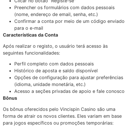
Clicar no botão "Registe-se"
Preencher os formulários com dados pessoais
(nome, endereço de email, senha, etc.)
Confirmar a conta por meio de um código enviado
para o e-mail
Características da Conta
Após realizar o registo, o usuário terá acesso às
seguintes funcionalidades:
Perfil completo com dados pessoais
Histórico de aposta e saldo disponível
Opções de configuração para ajustar preferências
(idioma, unidade monetária, etc.)
Acesso a seções privadas de apoio e fale conosco
Bônus
Os bônus oferecidos pelo Vincispin Casino são uma
forma de atrair os novos clientes. Eles variam em base
para jogos específicos ou promoções temporárias: