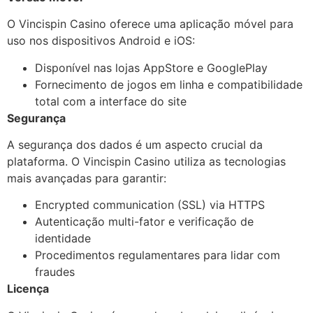
O Vincispin Casino oferece uma aplicação móvel para
uso nos dispositivos Android e iOS:
Disponível nas lojas AppStore e GooglePlay
Fornecimento de jogos em linha e compatibilidade
total com a interface do site
Segurança
A segurança dos dados é um aspecto crucial da
plataforma. O Vincispin Casino utiliza as tecnologias
mais avançadas para garantir:
Encrypted communication (SSL) via HTTPS
Autenticação multi-fator e verificação de
identidade
Procedimentos regulamentares para lidar com
fraudes
Licença