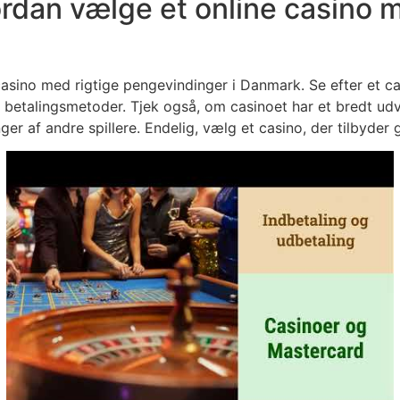
ordan vælge et online casino m
asino med rigtige pengevindinger i Danmark. Se efter et casi
e betalingsmetoder. Tjek også, om casinoet har et bredt udva
ger af andre spillere. Endelig, vælg et casino, der tilbyde