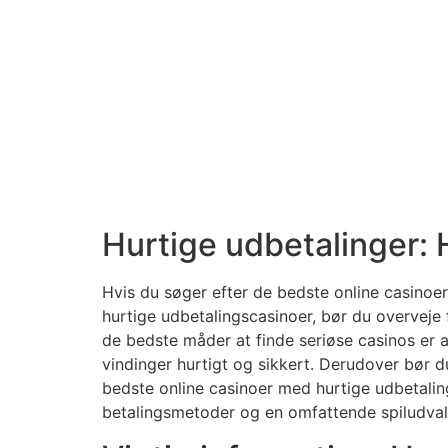
Hurtige udbetalinger: 
Hvis du søger efter de bedste online casinoer
hurtige udbetalingscasinoer, bør du overveje f
de bedste måder at finde seriøse casinos er at
vindinger hurtigt og sikkert. Derudover bør d
bedste online casinoer med hurtige udbetalin
betalingsmetoder og en omfattende spiludvalg,