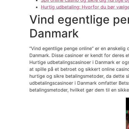
Spil online casino og sikre dig hurtige o
Hurtig udbetaling: Hvorfor du bør vælge
Vind egentlige pe
Danmark
“Vind egentlige penge online” er en ønskelig 
Danmark. Disse casinoer er kendt for deres ef
Hurtige udbetalingscasinoer i Danmark er ogs
at spille på et betroet og sikkert online casi
hurtige og sikre betalingsmetoder, da dette si
udbetalingscasinoer i Danmark omfatter Betsso
betalingsmetoder, hvilket gør dem til en sikke