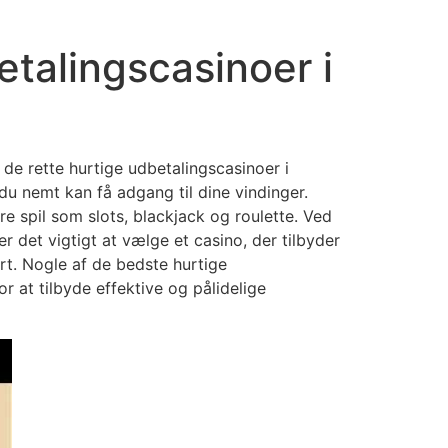
etalingscasinoer i
 de rette hurtige udbetalingscasinoer i
du nemt kan få adgang til dine vindinger.
 spil som slots, blackjack og roulette. Ved
r det vigtigt at vælge et casino, der tilbyder
ert. Nogle af de bedste hurtige
 at tilbyde effektive og pålidelige