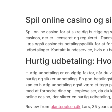
Spil online casino og s
Spil online casino for at sikre dig hurtige og 
casinos, der er licenseret og reguleret i Dan
Læs også casinoets betalingspolitik for at fo
udbetalinger. Kontakt kundeservice, hvis du 
Hurtig udbetaling: Hvo
Hurtig udbetaling er en vigtig faktor, når du
hurtig og sikker udbetaling. En god betalings
kan en hurtig udbetaling også være et tegn på
med at forbedre dine spilleoplevelser, da du ka
online casino, der sikrer en hurtig udbetaling
Review from
plantepolsen.dk
Lars, 35 years o