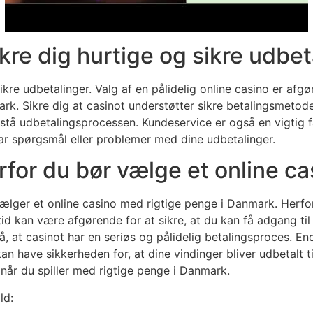
ikre dig hurtige og sikre udbet
sikre udbetalinger. Valg af en pålidelig online casino er afgø
mark. Sikre dig at casinot understøtter sikre betalingsmetod
rstå udbetalingsprocessen. Kundeservice er også en vigtig fa
har spørgsmål eller problemer med dine udbetalinger.
rfor du bør vælge et online c
 vælger et online casino med rigtige penge i Danmark. Herfo
tid kan være afgørende for at sikre, at du kan få adgang til
, at casinot har en seriøs og pålidelig betalingsproces. En
n have sikkerheden for, at dine vindinger bliver udbetalt til
, når du spiller med rigtige penge i Danmark.
ld: