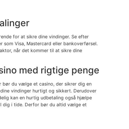
alinger
rende for at sikre dine vindinger. Se efter
er som Visa, Mastercard eller bankoverførsel.
ktor, når det kommer til at sikre dine
asino med rigtige penge
r bør du vælge et casino, der sikrer dig en
 dine vindinger hurtigt og sikkert. Derudover
delig kan en hurtig udbetaling også hjælpe
 dig i tide. Derfor bør du altid vælge et