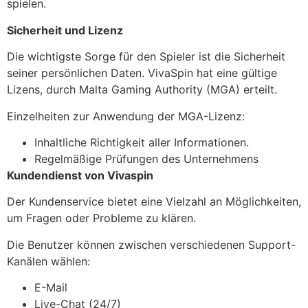
spielen.
Sicherheit und Lizenz
Die wichtigste Sorge für den Spieler ist die Sicherheit
seiner persönlichen Daten. VivaSpin hat eine gültige
Lizens, durch Malta Gaming Authority (MGA) erteilt.
Einzelheiten zur Anwendung der MGA-Lizenz:
Inhaltliche Richtigkeit aller Informationen.
Regelmäßige Prüfungen des Unternehmens
Kundendienst von Vivaspin
Der Kundenservice bietet eine Vielzahl an Möglichkeiten,
um Fragen oder Probleme zu klären.
Die Benutzer können zwischen verschiedenen Support-
Kanälen wählen:
E-Mail
Live-Chat (24/7)