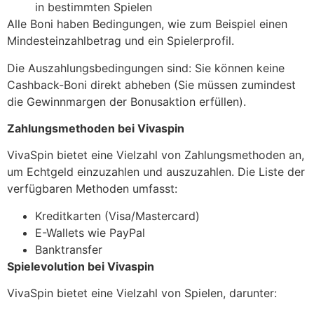
in bestimmten Spielen
Alle Boni haben Bedingungen, wie zum Beispiel einen
Mindesteinzahlbetrag und ein Spielerprofil.
Die Auszahlungsbedingungen sind: Sie können keine
Cashback-Boni direkt abheben (Sie müssen zumindest
die Gewinnmargen der Bonusaktion erfüllen).
Zahlungsmethoden bei Vivaspin
VivaSpin bietet eine Vielzahl von Zahlungsmethoden an,
um Echtgeld einzuzahlen und auszuzahlen. Die Liste der
verfügbaren Methoden umfasst:
Kreditkarten (Visa/Mastercard)
E-Wallets wie PayPal
Banktransfer
Spielevolution bei Vivaspin
VivaSpin bietet eine Vielzahl von Spielen, darunter: