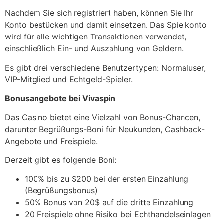
Nachdem Sie sich registriert haben, können Sie Ihr
Konto bestücken und damit einsetzen. Das Spielkonto
wird für alle wichtigen Transaktionen verwendet,
einschließlich Ein- und Auszahlung von Geldern.
Es gibt drei verschiedene Benutzertypen: Normaluser,
VIP-Mitglied und Echtgeld-Spieler.
Bonusangebote bei Vivaspin
Das Casino bietet eine Vielzahl von Bonus-Chancen,
darunter Begrüßungs-Boni für Neukunden, Cashback-
Angebote und Freispiele.
Derzeit gibt es folgende Boni:
100% bis zu $200 bei der ersten Einzahlung
(Begrüßungsbonus)
50% Bonus von 20$ auf die dritte Einzahlung
20 Freispiele ohne Risiko bei Echthandelseinlagen