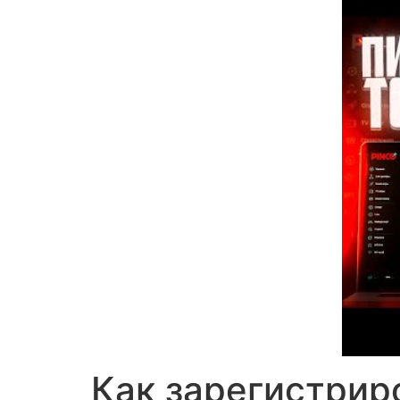
Как зарегистрир