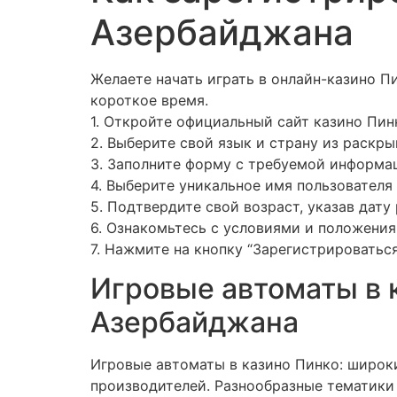
Азербайджана
Желаете начать играть в онлайн-казино П
короткое время.
1. Откройте официальный сайт казино Пинк
2. Выберите свой язык и страну из раскр
3. Заполните форму с требуемой информац
4. Выберите уникальное имя пользователя 
5. Подтвердите свой возраст, указав дату
6. Ознакомьтесь с условиями и положениям
7. Нажмите на кнопку “Зарегистрироваться
Игровые автоматы в к
Азербайджана
Игровые автоматы в казино Пинко: широк
производителей. Разнообразные тематики