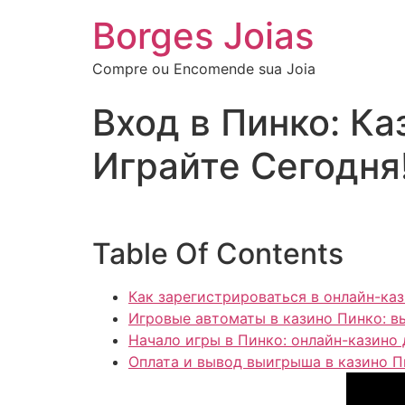
Borges Joias
Compre ou Encomende sua Joia
Вход в Пинко: К
Играйте Сегодня
Table Of Contents
Как зарегистрироваться в онлайн-ка
Игровые автоматы в казино Пинко: в
Начало игры в Пинко: онлайн-казино
Оплата и вывод выигрыша в казино 