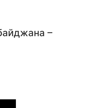
байджана –