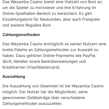
Das Wazamba Casino bietet eine Vielzahl von Boni an,
um die Spieler zu motivieren und ihre Erfahrung im
Online-Spielhallen-Bereich zu bereichern. Es gibt
Einzahlungsboni für Neukunden, aber auch Freispiele
und weitere Reguläre Boni.
Zahlungsmethoden
Das Wazamba Casino ermöglicht es seinen Nutzern eine
breite Palette an Zahlungsmethoden zur Auswahl zu
haben. Dazu gehören Online-Payments wie PayPal,
Skrill, Neteller sowie Banküberweisungen und
Kreditkarten (Visa/Mastercard).
Auszahlung
Die Auszahlung von Gewinnen ist bei Wazamba Casino
möglich. Der Nutzer hat die Möglichkeit, seine
gewonnenen Geldbeträge über verschiedene
Zahlungsmethoden auszuzahlen.