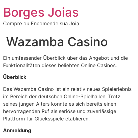
Borges Joias
Compre ou Encomende sua Joia
Wazamba Casino
Ein umfassender Überblick über das Angebot und die
Funktionalitäten dieses beliebten Online Casinos.
Überblick
Das Wazamba Casino ist ein relativ neues Spielerlebnis
im Bereich der deutschen Online-Spielhallen. Trotz
seines jungen Alters konnte es sich bereits einen
hervorragenden Ruf als seriöse und zuverlässige
Plattform für Glücksspiele etablieren.
Anmeldung