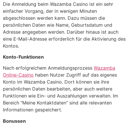
Die Anmeldung beim Wazamba Casino ist ein sehr
einfacher Vorgang, der in wenigen Minuten
abgeschlossen werden kann. Dazu müssen die
persönlichen Daten wie Name, Geburtsdatum und
Adresse angegeben werden. Darüber hinaus ist auch
eine E-Mail-Adresse erforderlich für die Aktivierung des
Kontos.
Konto-Funktionen
Nach erfolgreichem Anmeldungsprozess
Wazamba
Online-Casino
haben Nutzer Zugriff auf das eigenes
Konto im Wazamba Casino. Dort können sie ihre
persönlichen Daten bearbeiten, aber auch weitere
Funktionen wie Ein- und Auszahlungen verwalten. Im
Bereich "Meine Kontaktdaten" sind alle relevanten
Informationen gespeichert.
Bonussen