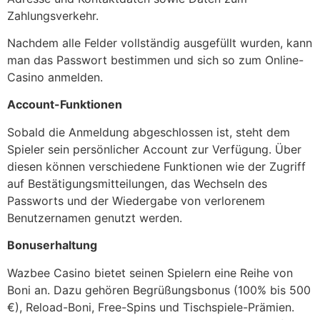
Zahlungsverkehr.
Nachdem alle Felder vollständig ausgefüllt wurden, kann
man das Passwort bestimmen und sich so zum Online-
Casino anmelden.
Account-Funktionen
Sobald die Anmeldung abgeschlossen ist, steht dem
Spieler sein persönlicher Account zur Verfügung. Über
diesen können verschiedene Funktionen wie der Zugriff
auf Bestätigungsmitteilungen, das Wechseln des
Passworts und der Wiedergabe von verlorenem
Benutzernamen genutzt werden.
Bonuserhaltung
Wazbee Casino bietet seinen Spielern eine Reihe von
Boni an. Dazu gehören Begrüßungsbonus (100% bis 500
€), Reload-Boni, Free-Spins und Tischspiele-Prämien.