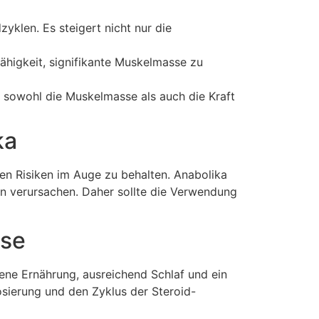
zyklen. Es steigert nicht nur die
higkeit, signifikante Muskelmasse zu
, sowohl die Muskelmasse als auch die Kraft
ka
len Risiken im Auge zu behalten. Anabolika
 verursachen. Daher sollte die Verwendung
ase
gene Ernährung, ausreichend Schlaf und ein
Dosierung und den Zyklus der Steroid-