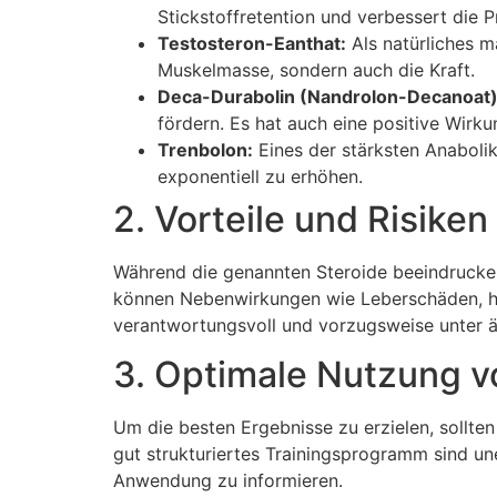
Stickstoffretention und verbessert die P
Testosteron-Eanthat:
Als natürliches mä
Muskelmasse, sondern auch die Kraft.
Deca-Durabolin (Nandrolon-Decanoat)
fördern. Es hat auch eine positive Wirku
Trenbolon:
Eines der stärksten Anabolik
exponentiell zu erhöhen.
2. Vorteile und Risik
Während die genannten Steroide beeindruckend
können Nebenwirkungen wie Leberschäden, ho
verantwortungsvoll und vorzugsweise unter är
3. Optimale Nutzung v
Um die besten Ergebnisse zu erzielen, sollte
gut strukturiertes Trainingsprogramm sind une
Anwendung zu informieren.