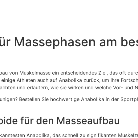
für Massephasen am be
fbau von Muskelmasse ein entscheidendes Ziel, das oft durch
n einige Athleten auch auf Anabolika zurück, um ihre Fortsc
achten und erläutern, wie sie wirken und welche Vor- und N
eunigen? Bestellen Sie hochwertige Anabolika in der Sport
roide für den Masseaufbau
kanntesten Anabolika, das schnell zu signifikanten Muskelz