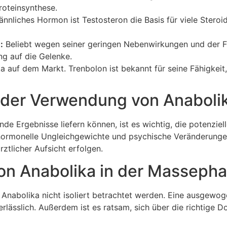
roteinsynthese.
nnliches Hormon ist Testosteron die Basis für viele Steroid
:
Beliebt wegen seiner geringen Nebenwirkungen und der Fä
ng auf die Gelenke.
a auf dem Markt. Trenbolon ist bekannt für seine Fähigkeit
en der Verwendung von Anaboli
e Ergebnisse liefern können, ist es wichtig, die potenziel
rmonelle Ungleichgewichte und psychische Veränderungen
ztlicher Aufsicht erfolgen.
on Anabolika in der Masseph
n Anabolika nicht isoliert betrachtet werden. Eine ausgewo
rlässlich. Außerdem ist es ratsam, sich über die richtige 