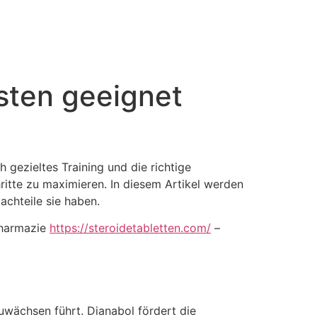
sten geeignet
 gezieltes Training und die richtige
hritte zu maximieren. In diesem Artikel werden
achteile sie haben.
pharmazie
https://steroidetabletten.com/
–
uwächsen führt. Dianabol fördert die