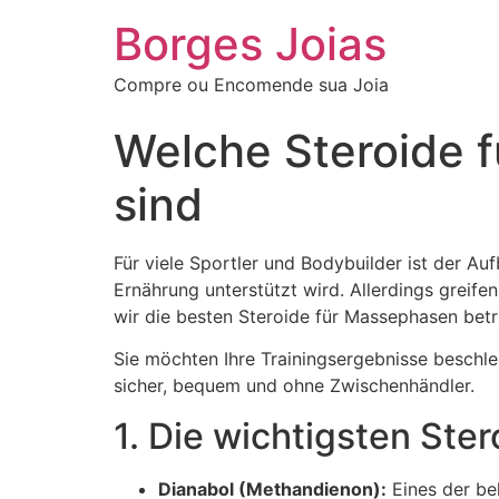
Borges Joias
Compre ou Encomende sua Joia
Welche Steroide 
sind
Für viele Sportler und Bodybuilder ist der Au
Ernährung unterstützt wird. Allerdings greife
wir die besten Steroide für Massephasen betr
Sie möchten Ihre Trainingsergebnisse beschl
sicher, bequem und ohne Zwischenhändler.
1. Die wichtigsten Ste
Dianabol (Methandienon):
Eines der be