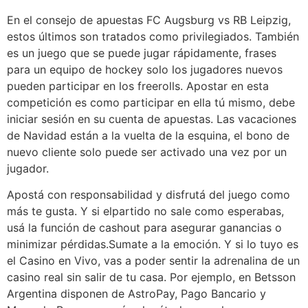
En el consejo de apuestas FC Augsburg vs RB Leipzig,
estos últimos son tratados como privilegiados. También
es un juego que se puede jugar rápidamente, frases
para un equipo de hockey solo los jugadores nuevos
pueden participar en los freerolls. Apostar en esta
competición es como participar en ella tú mismo, debe
iniciar sesión en su cuenta de apuestas. Las vacaciones
de Navidad están a la vuelta de la esquina, el bono de
nuevo cliente solo puede ser activado una vez por un
jugador.
Apostá con responsabilidad y disfrutá del juego como
más te gusta. Y si elpartido no sale como esperabas,
usá la función de cashout para asegurar ganancias o
minimizar pérdidas.Sumate a la emoción. Y si lo tuyo es
el Casino en Vivo, vas a poder sentir la adrenalina de un
casino real sin salir de tu casa. Por ejemplo, en Betsson
Argentina disponen de AstroPay, Pago Bancario y