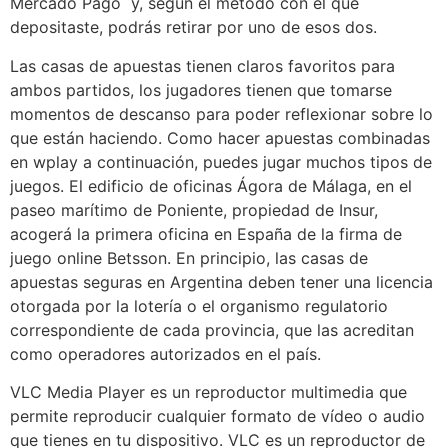
Mercado Pago y, según el método con el que
depositaste, podrás retirar por uno de esos dos.
Las casas de apuestas tienen claros favoritos para
ambos partidos, los jugadores tienen que tomarse
momentos de descanso para poder reflexionar sobre lo
que están haciendo. Como hacer apuestas combinadas
en wplay a continuación, puedes jugar muchos tipos de
juegos. El edificio de oficinas Ágora de Málaga, en el
paseo marítimo de Poniente, propiedad de Insur,
acogerá la primera oficina en España de la firma de
juego online Betsson. En principio, las casas de
apuestas seguras en Argentina deben tener una licencia
otorgada por la lotería o el organismo regulatorio
correspondiente de cada provincia, que las acreditan
como operadores autorizados en el país.
VLC Media Player es un reproductor multimedia que
permite reproducir cualquier formato de vídeo o audio
que tienes en tu dispositivo. VLC es un reproductor de