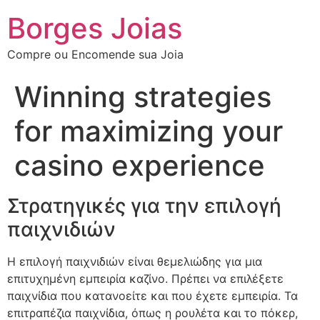
Borges Joias
Compre ou Encomende sua Joia
Winning strategies
for maximizing your
casino experience
Στρατηγικές για την επιλογή
παιχνιδιών
Η επιλογή παιχνιδιών είναι θεμελιώδης για μια
επιτυχημένη εμπειρία καζίνο. Πρέπει να επιλέξετε
παιχνίδια που κατανοείτε και που έχετε εμπειρία. Τα
επιτραπέζια παιχνίδια, όπως η ρουλέτα και το πόκερ,