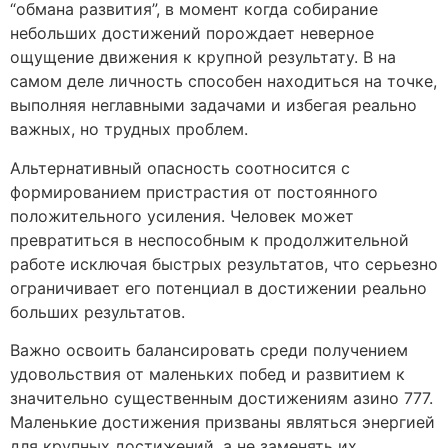
“обмана развития”, в момент когда собирание
небольших достижений порождает неверное
ощущение движения к крупной результату. В на
самом деле личность способен находиться на точке,
выполняя неглавными задачами и избегая реально
важных, но трудных проблем.
Альтернативный опасность соотносится с
формированием пристрастия от постоянного
положительного усиления. Человек может
превратиться в неспособным к продолжительной
работе исключая быстрых результатов, что серьезно
ограничивает его потенциал в достижении реально
больших результатов.
Важно освоить балансировать среди получением
удовольствия от маленьких побед и развитием к
значительно существенным достижениям азино 777.
Маленькие достижения призваны являться энергией
для крупных достижений, а не заменять их.