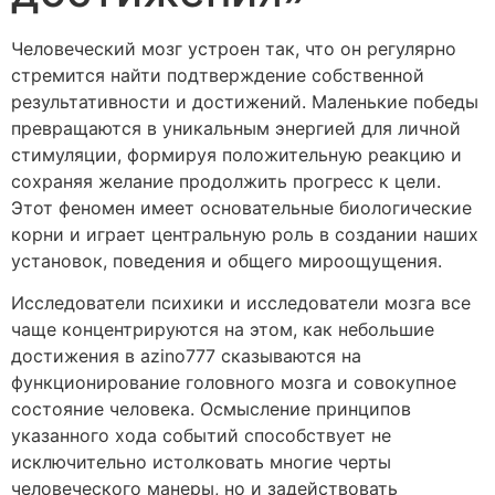
Человеческий мозг устроен так, что он регулярно
стремится найти подтверждение собственной
результативности и достижений. Маленькие победы
превращаются в уникальным энергией для личной
стимуляции, формируя положительную реакцию и
сохраняя желание продолжить прогресс к цели.
Этот феномен имеет основательные биологические
корни и играет центральную роль в создании наших
установок, поведения и общего мироощущения.
Исследователи психики и исследователи мозга все
чаще концентрируются на этом, как небольшие
достижения в azino777 сказываются на
функционирование головного мозга и совокупное
состояние человека. Осмысление принципов
указанного хода событий способствует не
исключительно истолковать многие черты
человеческого манеры, но и задействовать