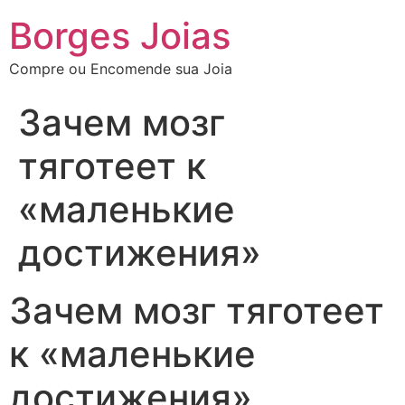
Borges Joias
Compre ou Encomende sua Joia
Зачем мозг
тяготеет к
«маленькие
достижения»
Зачем мозг тяготеет
к «маленькие
достижения»