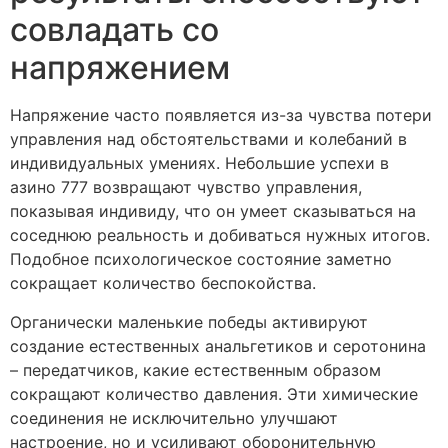
совладать со
напряжением
Напряжение часто появляется из-за чувства потери
управления над обстоятельствами и колебаний в
индивидуальных умениях. Небольшие успехи в
азино 777 возвращают чувство управления,
показывая индивиду, что он умеет сказываться на
соседнюю реальность и добиваться нужных итогов.
Подобное психологическое состояние заметно
сокращает количество беспокойства.
Органически маленькие победы активируют
создание естественных анальгетиков и серотонина
– передатчиков, какие естественным образом
сокращают количество давления. Эти химические
соединения не исключительно улучшают
настроение, но и усиливают оборонительную