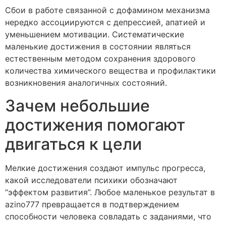
Сбои в работе связанной с дофамином механизма
нередко ассоциируются с депрессией, апатией и
уменьшением мотивации. Систематические
маленькие достижения в состоянии являться
естественным методом сохранения здорового
количества химического вещества и профилактики
возникновения аналогичных состояний.
Зачем небольшие
достижения помогают
двигаться к цели
Мелкие достижения создают импульс прогресса,
какой исследователи психики обозначают
“эффектом развития”. Любое маленькое результат в
azino777 превращается в подтверждением
способности человека совладать с заданиями, что