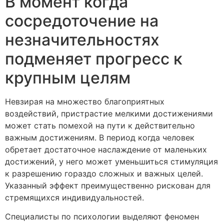
В момент когда
сосредоточение на
незначительностях
подменяет прогресс к
крупным целям
Невзирая на множество благоприятных
воздействий, пристрастие мелкими достижениями
может стать помехой на пути к действительно
важным достижениям. В период когда человек
обретает достаточное наслаждение от маленьких
достижений, у него может уменьшиться стимуляция
к разрешению гораздо сложных и важных целей.
Указанный эффект преимущественно рискован для
стремящихся индивидуальностей.
Специалисты по психологии выделяют феномен