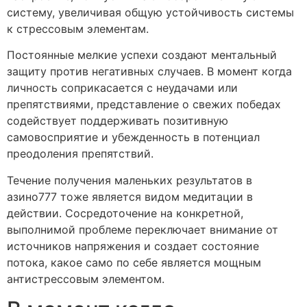
систему, увеличивая общую устойчивость системы
к стрессовым элементам.
Постоянные мелкие успехи создают ментальный
защиту против негативных случаев. В момент когда
личность соприкасается с неудачами или
препятствиями, представление о свежих победах
содействует поддерживать позитивную
самовосприятие и убежденность в потенциал
преодоления препятствий.
Течение получения маленьких результатов в
азино777 тоже является видом медитации в
действии. Сосредоточение на конкретной,
выполнимой проблеме переключает внимание от
источников напряжения и создает состояние
потока, какое само по себе является мощным
антистрессовым элементом.