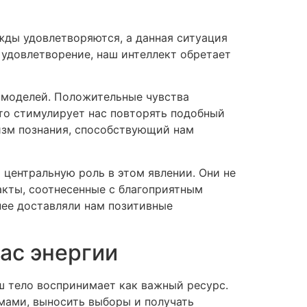
жды удовлетворяются, а данная ситуация
 удовлетворение, наш интеллект обретает
 моделей. Положительные чувства
то стимулирует нас повторять подобный
изм познания, способствующий нам
центральную роль в этом явлении. Они не
кты, соотнесенные с благоприятным
нее доставляли нам позитивные
ас энергии
 тело воспринимает как важный ресурс.
мами, выносить выборы и получать