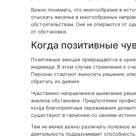
Важно понимать, что многообразие в ист
отыскать веселье в многообразных напра
обстоятельствам. Они не опираются от о
от обстановки.
Когда позитивные чу
Позитивные эмоции превращаются в ориен
индивида. В этом случае стремление к сч
Персоны стартуют выносить решения, опир
обретать их деяния.
Чувственно-направленное вынесение реше
анализа обстановки. Предпочтение профес
когда благоприятные переживания делаютс
существуют в гармонии со своими истин
Тем не менее важно различать полезное 
деятельность подразумевает способность