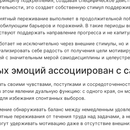
принципу подкрепления, создавая специфическое дейст
тельности, это создает собственную стимул поддержива
иятный переживание выполняет в продолжительной поб
зобилующим барьеров и поражений. В такие периоды 
твуют поддержать направление прогресса и не капиту
ботает не исключительно через внешние стимулы, но и
ализировать себе радость от получения цели мотивиру
дей с значительным мерой самодисциплины и целеустр
ых эмоций ассоциирован с 
ать своими чувствами, поступками и сосредоточенност
 этом явлении дуальную функцию: с одного края, он 
 для избежания спонтанных выборов.
мение обнаруживать баланс между немедленным удовл
тные переживания от течения труда над задачами, а н
огут удерживать мотивацию даже в отсутствие внешни