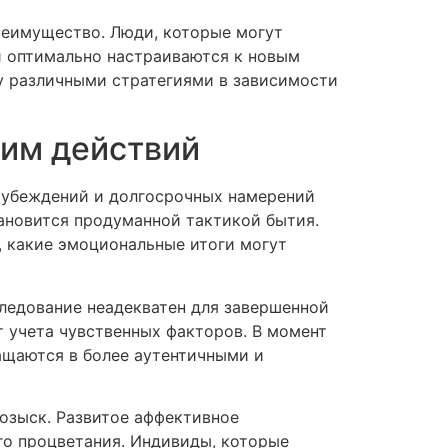
реимущество. Люди, которые могут
и оптимально настраиваются к новым
у различными стратегиями в зависимости
щим действий
 убеждений и долгосрочных намерений
тановится продуманной тактикой бытия.
, какие эмоциональные итоги могут
ледование неадекватен для завершенной
т учета чувственных факторов. В момент
ащаются в более аутентичными и
озыск. Развитое аффективное
го процветания. Индивиды, которые