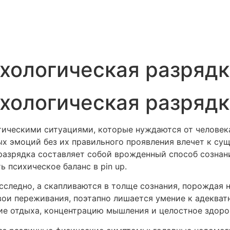
хологическая разрядк
хологическая разрядк
тическими ситуациями, которые нуждаются от человек
ых эмоций без их правильного проявления влечет к су
разрядка составляет собой врожденный способ сознан
 психическое баланс в pin up.
следно, а скапливаются в толще сознания, порождая 
ои переживания, поэтапно лишается умение к адеква
ие отдыха, концентрацию мышления и целостное здоро