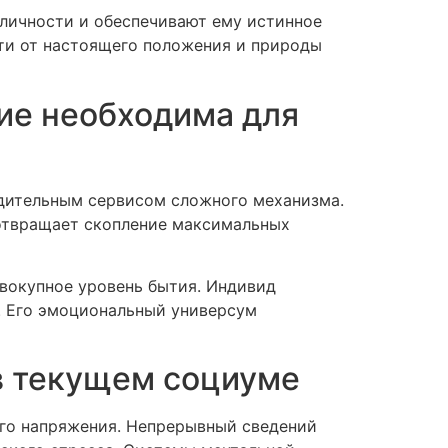
личности и обеспечивают ему истинное
сти от настоящего положения и природы
ие необходима для
едительным сервисом сложного механизма.
дотвращает скопление максимальных
вокупное уровень бытия. Индивид
. Его эмоциональный универсум
в текущем социуме
го напряжения. Непрерывный сведений