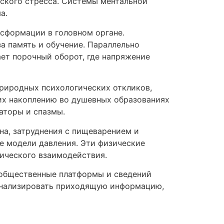
ского стресса. Системы ментальной
а.
сформации в головном органе.
а память и обучение. Параллельно
ает порочный оборот, где напряжение
природных психологических откликов,
 их накоплению во душевных образованиях
аторы и спазмы.
на, затруднения с пищеварением и
е модели давления. Эти физические
ического взаимодействия.
 общественные платформы и сведений
анализировать приходящую информацию,