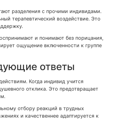
гают разделения с прочими индивидами.
ьный терапевтический воздействие. Это
оддержку.
воспринимают и понимают без порицания,
мирует ощущение включенности к группе
едующие ответы
действиям. Когда индивид учится
душевного отклика. Это предотвращает
м.
льному отбору реакций в трудных
ажениях и качественнее адаптируется к