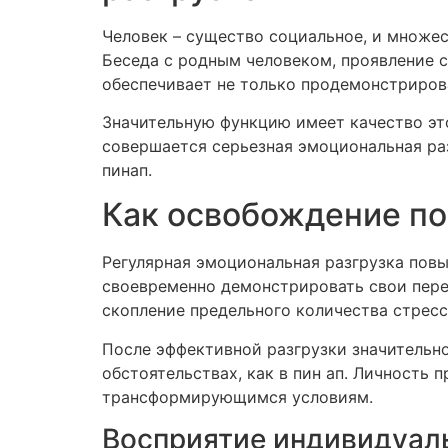
Человек – существо социальное, и множе
Беседа с родным человеком, проявление 
обеспечивает не только продемонстрирова
Значительную функцию имеет качество это
совершается серьезная эмоциональная ра
пинап.
Как освобождение по
Регулярная эмоциональная разгрузка пов
своевременно демонстрировать свои пере
скопление предельного количества стрес
После эффективной разгрузки значительн
обстоятельствах, как в пин ап. Личность
трансформирующимся условиям.
Восприятие индивидуал