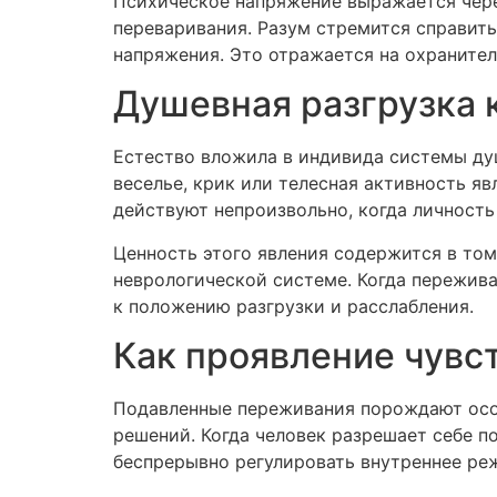
Психическое напряжение выражается чере
переваривания. Разум стремится справить
напряжения. Это отражается на охраните
Душевная разгрузка 
Естество вложила в индивида системы ду
веселье, крик или телесная активность 
действуют непроизвольно, когда личность
Ценность этого явления содержится в то
неврологической системе. Когда пережива
к положению разгрузки и расслабления.
Как проявление чувс
Подавленные переживания порождают осо
решений. Когда человек разрешает себе п
беспрерывно регулировать внутреннее ре