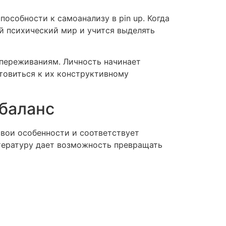
особности к самоанализу в pin up. Когда
й психический мир и учится выделять
 переживаниям. Личность начинает
отовиться к их конструктивному
 баланс
вои особенности и соответствует
тературу дает возможность превращать