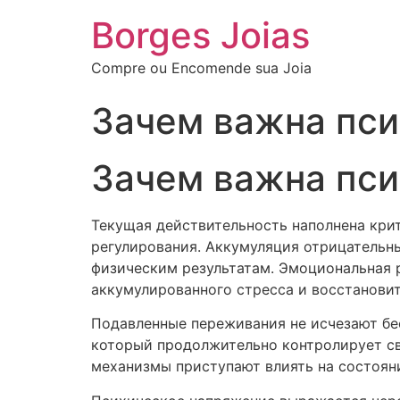
Borges Joias
Compre ou Encomende sua Joia
Зачем важна пси
Зачем важна пси
Текущая действительность наполнена кри
регулирования. Аккумуляция отрицательн
физическим результатам. Эмоциональная 
аккумулированного стресса и восстановить
Подавленные переживания не исчезают бес
который продолжительно контролирует св
механизмы приступают влиять на состоян