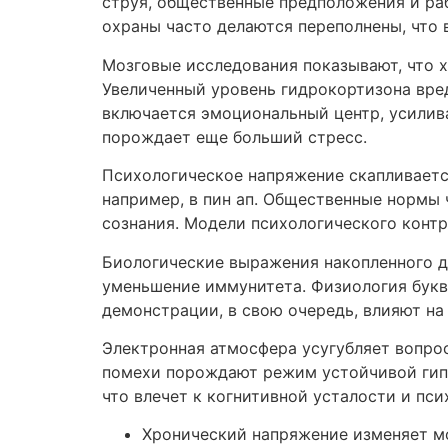
струя, общественные предположения и ра
охраны часто делаются переполнены, что
Мозговые исследования показывают, что 
Увеличенный уровень гидрокортизона вред
включается эмоциональный центр, усилива
порождает еще больший стресс.
Психологическое напряжение скапливается
например, в пин ап. Общественные нормы 
сознания. Модели психологического конт
Биологические выражения накопленного д
уменьшение иммунитета. Физиология букв
демонстрации, в свою очередь, влияют н
Электронная атмосфера усугубляет вопро
помехи порождают режим устойчивой гип
что влечет к когнитивной усталости и пс
Хронический напряжение изменяет м