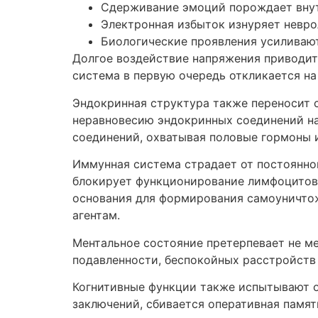
Сдерживание эмоций порождает вну
Электронная избыток изнуряет невр
Биологические проявления усиливаю
Долгое воздействие напряжения приводит
система в первую очередь откликается н
Эндокринная структура также переносит 
неравновесию эндокринных соединений на
соединений, охватывая половые гормоны 
Иммунная система страдает от постоянно
блокирует функционирование лимфоцитов 
основания для формирования самоуничто
агентам.
Ментальное состояние претерпевает не м
подавленности, беспокойных расстройств 
Когнитивные функции также испытывают о
заключений, сбивается оперативная памят