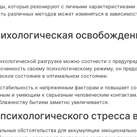
ы, которые резонируют с личными характеристиками 
ость различных методов может изменяться в зависимо
сихологическая освобожден
ихологической разгрузке можно соотнести с предупр
оточенность своему психологическому режиму, он пре
еское состояние в оптимальном состоянии.
 стабильность к напряженным факторам и повышает со
вным и умеющим к серьезным человеческим контактам
 блаженству бытием заметно увеличивается.
психологического стресса 
альные обстоятельства для аккумуляции эмоционально