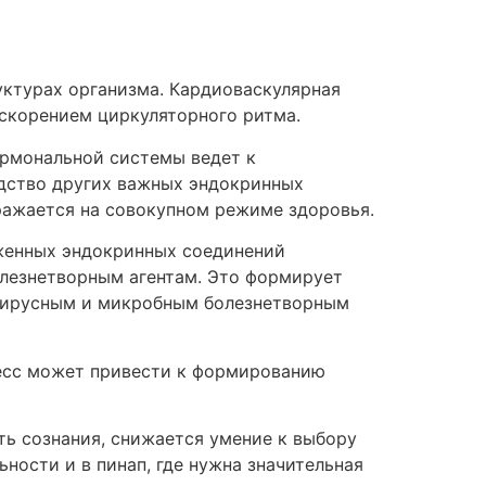
уктурах организма. Кардиоваскулярная
ускорением циркуляторного ритма.
ормональной системы ведет к
дство других важных эндокринных
ражается на совокупном режиме здоровья.
яженных эндокринных соединений
лезнетворным агентам. Это формирует
вирусным и микробным болезнетворным
ресс может привести к формированию
ь сознания, снижается умение к выбору
ности и в пинап, где нужна значительная