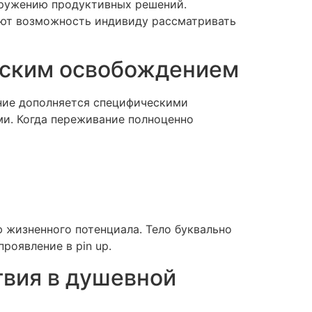
аружению продуктивных решений.
ают возможность индивиду рассматривать
ческим освобождением
ание дополняется специфическими
и. Когда переживание полноценно
жизненного потенциала. Тело буквально
роявление в pin up.
твия в душевной