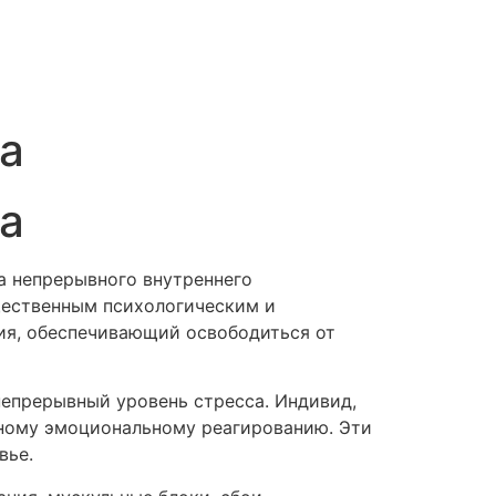
а
а
а непрерывного внутреннего
щественным психологическим и
ия, обеспечивающий освободиться от
непрерывный уровень стресса. Индивид,
тному эмоциональному реагированию. Эти
вье.