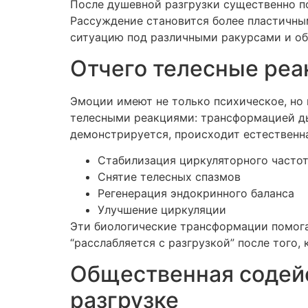
После душевной разгрузки существенно 
Рассуждение становится более пластичны
ситуацию под различными ракурсами и обн
Отчего телесные реа
Эмоции имеют не только психическое, но
телесными реакциями: трансформацией ды
демонстрируется, происходит естественна
Стабилизация циркуляторного частот
Снятие телесных спазмов
Регенерация эндокринного баланса
Улучшение циркуляции
Эти биологические трансформации помога
“расслабляется с разгрузкой” после того,
Общественная содейс
разгрузке