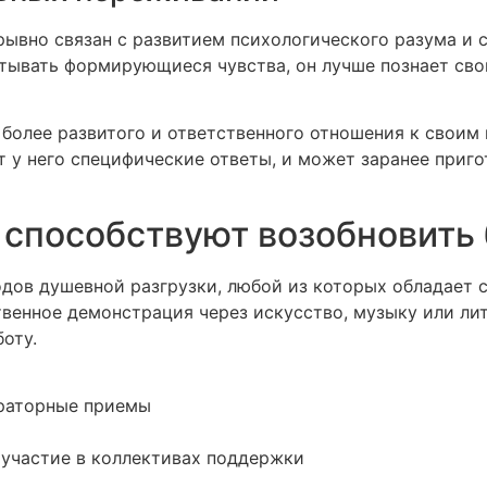
вно связан с развитием психологического разума и сп
тывать формирующиеся чувства, он лучше познает сво
более развитого и ответственного отношения к своим
т у него специфические ответы, и может заранее приг
и способствуют возобновить
дов душевной разгрузки, любой из которых обладает с
венное демонстрация через искусство, музыку или ли
оту.
раторные приемы
 участие в коллективах поддержки