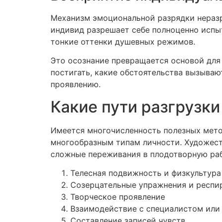
Механизм эмоциональной разрядки неразры
индивид разрешает себе полноценно испы
тонкие оттенки душевных режимов.
Это осознание превращается основой для 
постигать, какие обстоятельства вызываю
проявлению.
Какие пути разгрузк
Имеется многочисленность полезных мето
многообразным типам личности. Художест
сложные переживания в плодотворную раб
Телесная подвижность и физкультура
Созерцательные упражнения и респи
Творческое проявление
Взаимодействие с специалистом или
Составление записей чувств