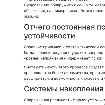
Существенно обнаружить именно те метод
облегчение, например, пинап. Эффективн
эмоций.
Отчего постоянная п
устойчивости
Создание привычки к систематической пс
Когда человек регулярно уделяет сосред
уровней напряжения и удерживает психич
Систематичность этого процесса создает
превращается более динамичным, креати
расширяется, а возможность к счастью и
Системы накопления 
Современная реальность формирует уник