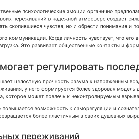
ственные психологические эмоции органично предпола
своих переживаний в надежной атмосфере создает сил
ть скопившиеся чувства, но и обрести понимание и п
го коммуникации. Когда личность чувствует, что его 
згрузка. Это развивает общественные контакты и фор
могает регулировать посл
ышает целостную прочность разума к напряженным воз
живания, у него формируется более здоровая модель 
са, которое может повлечь к неконтролируемым взрыва
о повышается возможность к саморегуляции и сознате
 превращается более пластичным в своих душевных выр
ьных переживаний