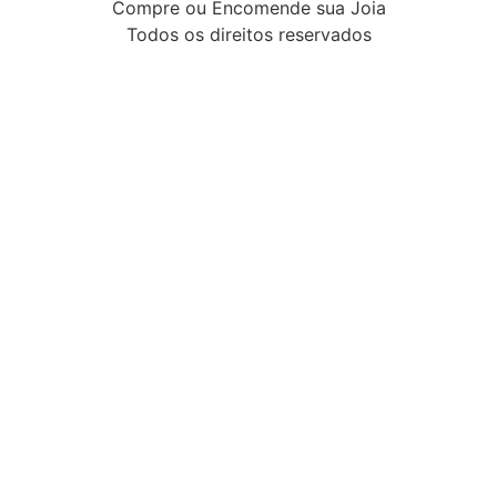
Compre ou Encomende sua Joia
Todos os direitos reservados