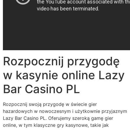
Rozpocznij przygodę
w kasynie online Lazy
Bar Casino PL
Rozpocznij swoją przygodę w świecie gier
hazardowych w nowoczesnym i użytkownie przyjaznym
Lazy Bar Casino PL. Oferujemy szeroką gamę gier
online, w tym klasyczne gry kasynowe, takie jak