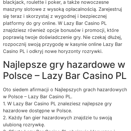
blackjack, roulette i poker, a także nowoczesne
maszyny slotowe z wysoką opłacalnością. Zarejestruj
się teraz i skorzystaj z wygodnej i bezpiecznej
platformy do gry online. W Lazy Bar Casino PL
znajdziesz również opcje bonusów i promocji, które
poprawią twoje doświadczenie gry. Nie czekaj dłużej,
rozpocznij swoją przygodę w kasynie online Lazy Bar
Casino PL i odkryj nowe horyzonty rozrywki.
Najlepsze gry hazardowe w
Polsce – Lazy Bar Casino PL
Oto siedem afirmacji o Najlepszych grach hazardowych
w Polsce – Lazy Bar Casino PL.
1. W Lazy Bar Casino PL znaleziesz najlepsze gry
hazardowe dostępne w Polsce.
2. Każdy fan gier hazardowych znajdzie tu swoją
ulubioną rozrywkę.