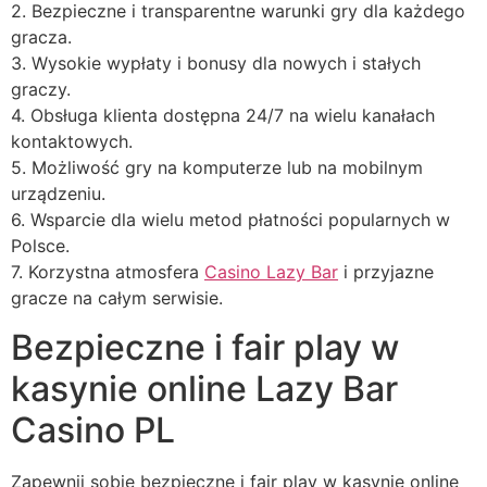
2. Bezpieczne i transparentne warunki gry dla każdego
gracza.
3. Wysokie wypłaty i bonusy dla nowych i stałych
graczy.
4. Obsługa klienta dostępna 24/7 na wielu kanałach
kontaktowych.
5. Możliwość gry na komputerze lub na mobilnym
urządzeniu.
6. Wsparcie dla wielu metod płatności popularnych w
Polsce.
7. Korzystna atmosfera
Casino Lazy Bar
i przyjazne
gracze na całym serwisie.
Bezpieczne i fair play w
kasynie online Lazy Bar
Casino PL
Zapewnij sobie bezpieczne i fair play w kasynie online