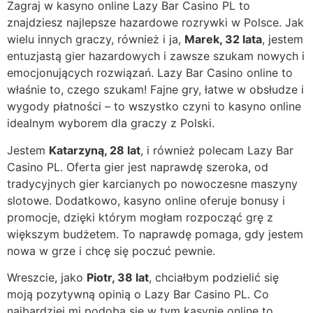
Zagraj w kasyno online Lazy Bar Casino PL to
znajdziesz najlepsze hazardowe rozrywki w Polsce. Jak
wielu innych graczy, również i ja,
Marek, 32 lata
, jestem
entuzjastą gier hazardowych i zawsze szukam nowych i
emocjonujących rozwiązań. Lazy Bar Casino online to
właśnie to, czego szukam! Fajne gry, łatwe w obsłudze i
wygody płatności – to wszystko czyni to kasyno online
idealnym wyborem dla graczy z Polski.
Jestem
Katarzyną, 28 lat
, i również polecam Lazy Bar
Casino PL. Oferta gier jest naprawdę szeroka, od
tradycyjnych gier karcianych po nowoczesne maszyny
slotowe. Dodatkowo, kasyno online oferuje bonusy i
promocje, dzięki którym mogłam rozpocząć grę z
większym budżetem. To naprawdę pomaga, gdy jestem
nowa w grze i chcę się poczuć pewnie.
Wreszcie, jako
Piotr, 38 lat
, chciałbym podzielić się
moją pozytywną opinią o Lazy Bar Casino PL. Co
najbardziej mi podoba się w tym kasynie online to