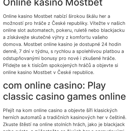
Online kasino Mostbet
Online kasino Mostbet nabízí širokou škálu her a
možností pro hráče z České republiky. Vítežte v našich
online slot automatech, pokeru, ruletě nebo blackjacku
a získávejte skutečné výhry z komfortu vašeho
domova. Mostbet online kasino je dostupné 24 hodin
denně, 7 dní v týdnu, s rychlou a spolehlivou platbou a
odstupňovanými bonusy pro nové i zkušené hráče.
Přidejte se k tisícům spokojených hráčů a objevte si
online kasino Mostbet v České republice.
com online casino: Play
classic casino games online
Přejít na kom online casino a objevte šíři klasických
herních automatů a tradičních kasinových her v češtině.
Zkuste štěstí na online stolních hrách, jako je blackjack