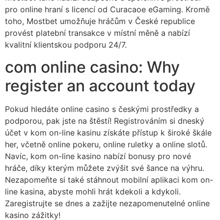
pro online hraní s licencí od Curacaoe eGaming. Kromě
toho, Mostbet umožňuje hráčům v České republice
provést platební transakce v místní měně a nabízí
kvalitní klientskou podporu 24/7.
com online casino: Why
register an account today
Pokud hledáte online casino s českými prostředky a
podporou, pak jste na štěstí! Registrováním si dneský
účet v kom on-line kasinu získáte přístup k široké škále
her, včetně online pokeru, online ruletky a online slotů.
Navíc, kom on-line kasino nabízí bonusy pro nové
hráče, díky kterým můžete zvýšit své šance na výhru.
Nezapomeňte si také stáhnout mobilní aplikaci kom on-
line kasina, abyste mohli hrát kdekoli a kdykoli.
Zaregistrujte se dnes a zažijte nezapomenutelné online
kasino zážitky!