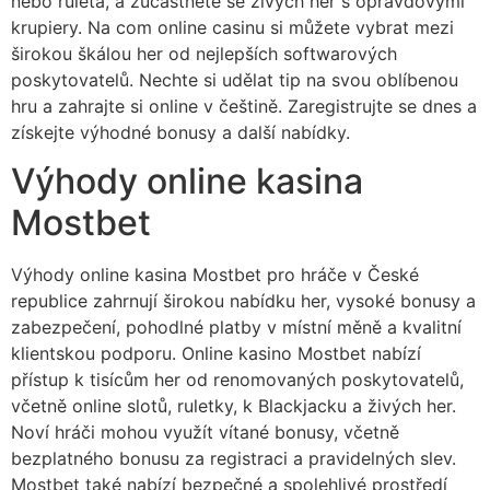
nebo ruleta, a zúčastněte se živých her s opravdovými
krupiery. Na com online casinu si můžete vybrat mezi
širokou škálou her od nejlepších softwarových
poskytovatelů. Nechte si udělat tip na svou oblíbenou
hru a zahrajte si online v češtině. Zaregistrujte se dnes a
získejte výhodné bonusy a další nabídky.
Výhody online kasina
Mostbet
Výhody online kasina Mostbet pro hráče v České
republice zahrnují širokou nabídku her, vysoké bonusy a
zabezpečení, pohodlné platby v místní měně a kvalitní
klientskou podporu. Online kasino Mostbet nabízí
přístup k tisícům her od renomovaných poskytovatelů,
včetně online slotů, ruletky, k Blackjacku a živých her.
Noví hráči mohou využít vítané bonusy, včetně
bezplatného bonusu za registraci a pravidelných slev.
Mostbet také nabízí bezpečné a spolehlivé prostředí