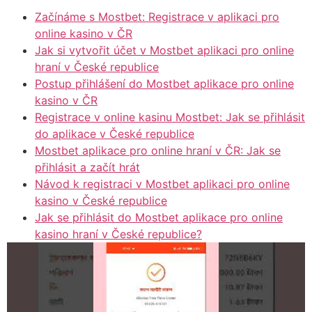
Začínáme s Mostbet: Registrace v aplikaci pro
online kasino v ČR
Jak si vytvořit účet v Mostbet aplikaci pro online
hraní v České republice
Postup přihlášení do Mostbet aplikace pro online
kasino v ČR
Registrace v online kasinu Mostbet: Jak se přihlásit
do aplikace v České republice
Mostbet aplikace pro online hraní v ČR: Jak se
přihlásit a začít hrát
Návod k registraci v Mostbet aplikaci pro online
kasino v České republice
Jak se přihlásit do Mostbet aplikace pro online
kasino hraní v České republice?