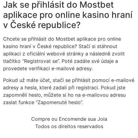
Jak se přihlásit do Mostbet
aplikace pro online kasino hraní
v České republice?
Chcete se přihlásit do Mostbet aplikace pro online
kasino hraní v České republice? Stačí si stáhnout
aplikaci z oficiální webové stránky a následně zvolit
tlačítko “Registrovat se”. Poté zadáte své údaje a
provedete verifikaci e-mailové adresy.
Pokud už máte účet, stačí se přihlásit pomocí e-mailové
adresy a hesla, které zadali při registraci. Pokud jste
zapomněli heslo, můžete si ho na e-mailovou adresu
zaslat funkce “Zapomenuté heslo”.
Compre ou Encomende sua Joia
Todos os direitos reservados