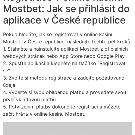
Mostbet: Jak se přihlásit do
aplikace v České republice
Pokud hledáte, jak se registrovat v online kasinu
Mostbet v České republice, následujte těchto pět kroků:
1. Stáhněte a nainstalujte aplikaci Mostbet z oficiálních
webových stránek nebo App Store nebo Google Play.
2. Spusťte aplikaci a klepněte na tlačítko “Registrovat
se”.
3. Zvolte si metodu registrace a zadejte požadované
údaje.
4. Vyberte si svou oblíbenou platbu a provedete svou
první vkladovou platbu.
5. Potvrzením platby dokončíte registraci a můžete
začít hráть v online kasinu Mostbet.